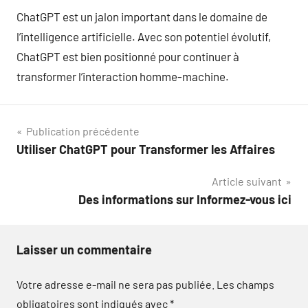
ChatGPT est un jalon important dans le domaine de
l’intelligence artificielle. Avec son potentiel évolutif,
ChatGPT est bien positionné pour continuer à
transformer l’interaction homme-machine.
Navigation
Publication précédente
Utiliser ChatGPT pour Transformer les Affaires
de
Article suivant
l’article
Des informations sur Informez-vous ici
Laisser un commentaire
Votre adresse e-mail ne sera pas publiée.
Les champs
obligatoires sont indiqués avec
*