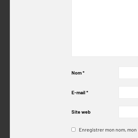
Nom
*
E-mail
*
Site web
Enregistrer mon nom, mon e