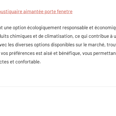
ustiquaire aimantée porte fenetre
tent une option écologiquement responsable et économ
duits chimiques et de climatisation, ce qui contribue à
 Avec les diverses options disponibles sur le marché, tr
 vos préférences est aisé et bénéfique, vous permettant 
ctes et confortable.