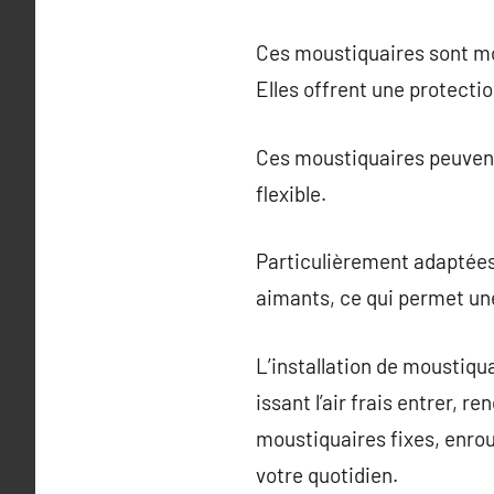
Ces moustiquaires sont mo
Elles offrent une protecti
Ces moustiquaires peuvent 
flexible.
Particulièrement adaptées
aimants, ce qui permet une
L’installation de moustiqu
issant l’air frais entrer, r
moustiquaires fixes, enro
votre quotidien.