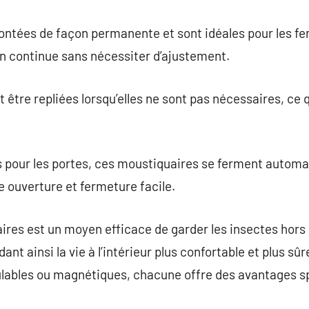
ntées de façon permanente et sont idéales pour les fen
on continue sans nécessiter d’ajustement.
être repliées lorsqu’elles ne sont pas nécessaires, ce q
 pour les portes, ces moustiquaires se ferment autom
 ouverture et fermeture facile.
aires est un moyen efficace de garder les insectes hors 
endant ainsi la vie à l’intérieur plus confortable et plus s
ulables ou magnétiques, chacune offre des avantages s