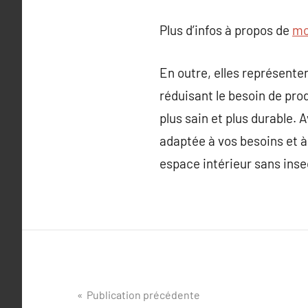
Plus d’infos à propos de
mo
En outre, elles représen
réduisant le besoin de pro
plus sain et plus durable.
adaptée à vos besoins et à
espace intérieur sans inse
Navigation
Publication précédente