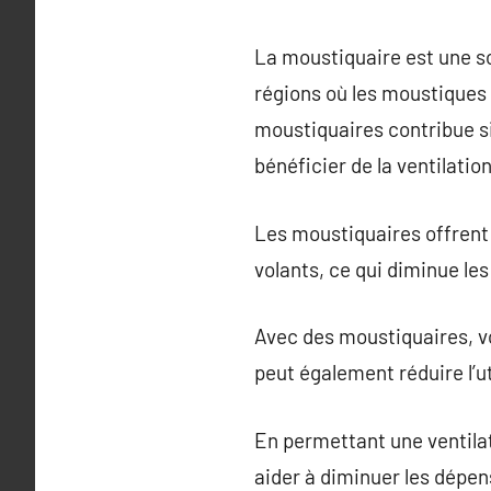
La moustiquaire est une sol
régions où les moustiques 
moustiquaires contribue s
bénéficier de la ventilati
Les moustiquaires offrent 
volants, ce qui diminue le
Avec des moustiquaires, vo
peut également réduire l’ut
En permettant une ventilat
aider à diminuer les dépen