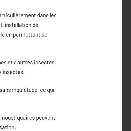
particulièrement dans les
L’installation de
ble en permettant de
es et d’autres insectes
s insectes.
sans inquiétude, ce qui
es moustiquaires peuvent
sation.