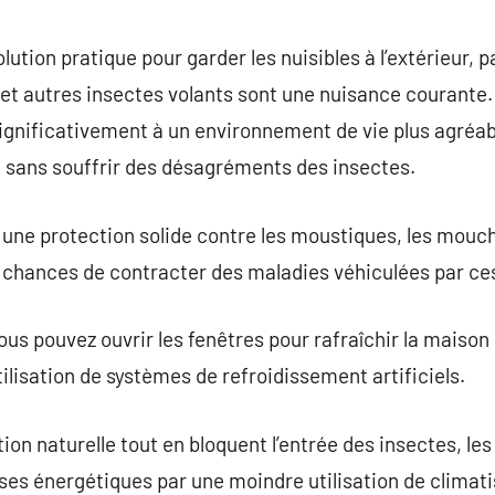
commentaire
ution pratique pour garder les nuisibles à l’extérieur, 
et autres insectes volants sont une nuisance courante. 
ignificativement à un environnement de vie plus agréa
on sans souffrir des désagréments des insectes.
une protection solide contre les moustiques, les mouch
s chances de contracter des maladies véhiculées par ce
us pouvez ouvrir les fenêtres pour rafraîchir la maison 
ilisation de systèmes de refroidissement artificiels.
ion naturelle tout en bloquent l’entrée des insectes, l
ses énergétiques par une moindre utilisation de climati