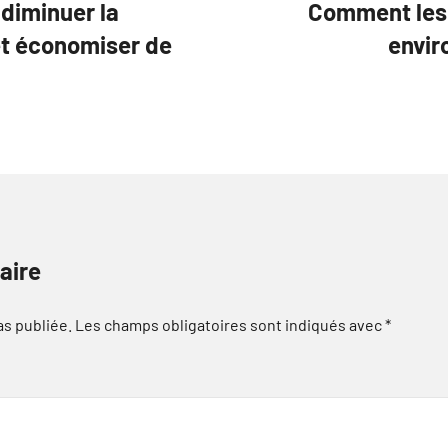
 diminuer la
Comment les 
et économiser de
envir
aire
as publiée.
Les champs obligatoires sont indiqués avec
*