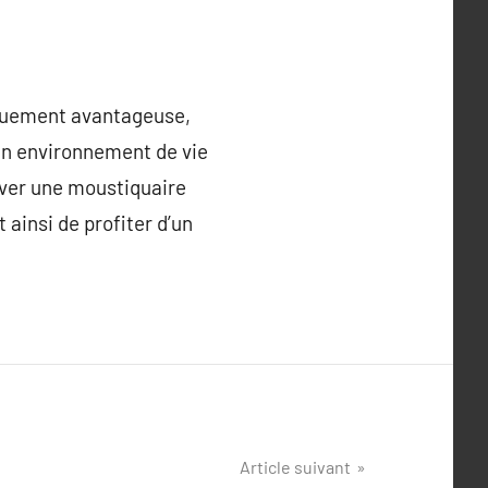
iquement avantageuse,
 un environnement de vie
ouver une moustiquaire
ainsi de profiter d’un
Article suivant