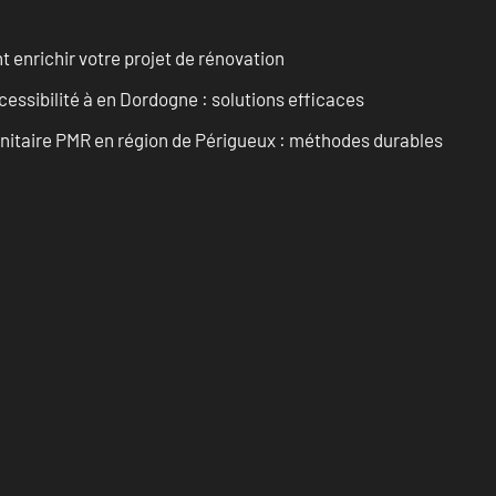
enrichir votre projet de rénovation
cessibilité à en Dordogne : solutions efficaces
anitaire PMR en région de Périgueux : méthodes durables