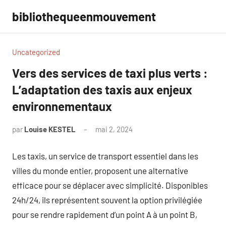
Aller
bibliothequeenmouvement
au
contenu
Uncategorized
Vers des services de taxi plus verts :
L’adaptation des taxis aux enjeux
environnementaux
par
Louise KESTEL
mai 2, 2024
Aucun
commentaire
Les taxis, un service de transport essentiel dans les
villes du monde entier, proposent une alternative
efficace pour se déplacer avec simplicité. Disponibles
24h/24, ils représentent souvent la option privilégiée
pour se rendre rapidement d’un point A à un point B,