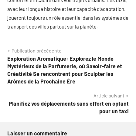
confort et efficacité dans vos trajets urbains. Les taxis,
avec leur longue histoire et leur capacité d’adaptation,
joueront toujours un rôle essentiel dans les systèmes de
transport des villes partout sur la planète.
Navigation
Publication précédente
Exploration Aromatique: Explorez le Monde
de
Mystérieux de la Parfumerie, où Savoir-faire et
l’article
Créativité Se rencontrent pour Sculpter les
Arômes de la Prochaine Ère
Article suivant
Planifiez vos déplacements sans effort en optant
pour un taxi
Laisser un commentaire