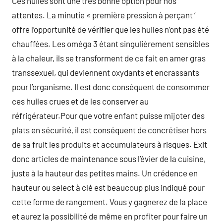
Ces huiles sont une très bonne option pour nos
attentes. La minutie « première pression à perçant ‘
offre l’opportunité de vérifier que les huiles n’ont pas été
chauffées. Les oméga 3 étant singulièrement sensibles
à la chaleur, ils se transforment de ce fait en amer gras
transsexuel, qui deviennent oxydants et encrassants
pour l’organisme. Il est donc conséquent de consommer
ces huiles crues et de les conserver au
réfrigérateur.Pour que votre enfant puisse mijoter des
plats en sécurité, il est conséquent de concrétiser hors
de sa fruit les produits et accumulateurs à risques. Exit
donc articles de maintenance sous l’évier de la cuisine,
juste à la hauteur des petites mains. Un crédence en
hauteur ou select à clé est beaucoup plus indiqué pour
cette forme de rangement. Vous y gagnerez de la place
et aurez la possibilité de même en profiter pour faire un