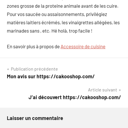
zones grosse de la proteine animale avant de les cuire.
Pour vos saucée ou assaisonnements, privilégiez
matières laitiers écrémés, les vinaigrettes allégées, les
marinades sans , etc. Hé holà, trop facile !
En savoir plus à propos de
Accessoire de cuisine
Navigation
Publication précédente
Mon avis sur https://cakooshop.com/
de
Article suivant
l’article
J’ai découvert https://cakooshop.com/
Laisser un commentaire