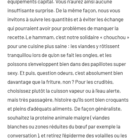
équipements capital. Vous n’aurez ainsi aucune
insuffisante surprise. De la même façon, nous vous
invitons à suivre les quantités et à éviter les échange
qui pourraient avoir pour problèmes de manquer la
recette.Le hammam, c’est notre solidaire « chouchou »
pour une cuisine plus saine : les viandes y rôtissent
tranquillou lors de qu’on se fait les ongles, et les
poissons s’enveloppent bien dans des papillotes super
sexy. Et puis, question odeurs, c’est absolument bien
davantage que la friture, non ? Pour les crudités,
choisissez plutôt la cuisson vapeur ou à l’eau alerte,
mais très passagère, histoire qu’ils sont bien croquants
et pleins d’adéquats aliments. De façon généraliste,
souhaitez la proteine animale maigre ( viandes
blanches ou zones réduites du bœuf par exemple la
conversation ), et retirez l’épiderme des volailles ou les