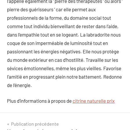
l’appelle également la ‘ pierre des thérapeutes ‘ ou alors ‘
pierre des guérisseurs ‘ car elle permet aux
professionnels de la forme, du domaine social tout
comme tout individu bienveillant de rester dans l’aide,
dans l’empathie tout en se logeant. La labradorite nous
coque de son imperméable de luminosité tout en
passionnant les énergies négatives. Elle nous protège
du monde extérieur en cas d’hostilité. Travaille sur les
sévices émotionnelles, même les plus vieilles. Favorise
l’amitié en progressant plein notre battement. Redonne
de l’énergie.
Plus d’informations à propos de
citrine naturelle prix
Navigation
Publication précédente