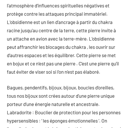
l’atmosphère d’influences spirituelles négatives et
protège contre les attaques principal immatériel.
L’obsidienne est un lien d’ancrage à partir du chakra
racine jusqu’au centre de la terre, cette pierre invite à
un attache en avion avec la terre-mère. L’obsidienne
peut affranchir les blocages du chakra , les ouvrir sur
d’autres espaces et les équilibrer. Cette pierre se met
en bojux et ce n’est pas une pierre . C’est une pierre qu’il
faut éviter de viser soi si l’on n’est pas élaboré.
Bagues, pendentifs, bijoux, bijoux, boucles d’oreilles,
tous nos bijoux sont crées autour d’une pierre unique
porteur d’une énergie naturelle et ancestrale.
Labradorite : Bouclier de protection pour les personnes
hypersensibles : ‘ les éponges émotionnelles ‘. On