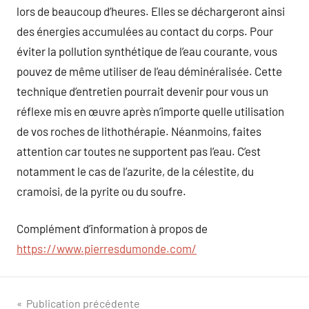
lors de beaucoup d’heures. Elles se déchargeront ainsi
des énergies accumulées au contact du corps. Pour
éviter la pollution synthétique de l’eau courante, vous
pouvez de même utiliser de l’eau déminéralisée. Cette
technique d’entretien pourrait devenir pour vous un
réflexe mis en œuvre après n’importe quelle utilisation
de vos roches de lithothérapie. Néanmoins, faites
attention car toutes ne supportent pas l’eau. C’est
notamment le cas de l’azurite, de la célestite, du
cramoisi, de la pyrite ou du soufre.
Complément d’information à propos de
https://www.pierresdumonde.com/
Navigation
Publication précédente