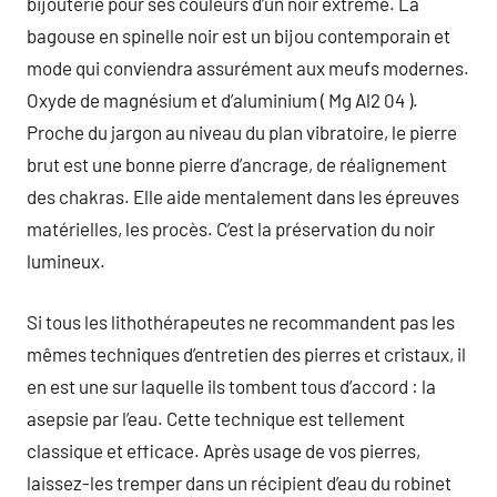
bijouterie pour ses couleurs d’un noir extrême. La
bagouse en spinelle noir est un bijou contemporain et
mode qui conviendra assurément aux meufs modernes.
Oxyde de magnésium et d’aluminium ( Mg Al2 04 ).
Proche du jargon au niveau du plan vibratoire, le pierre
brut est une bonne pierre d’ancrage, de réalignement
des chakras. Elle aide mentalement dans les épreuves
matérielles, les procès. C’est la préservation du noir
lumineux.
Si tous les lithothérapeutes ne recommandent pas les
mêmes techniques d’entretien des pierres et cristaux, il
en est une sur laquelle ils tombent tous d’accord : la
asepsie par l’eau. Cette technique est tellement
classique et efficace. Après usage de vos pierres,
laissez-les tremper dans un récipient d’eau du robinet