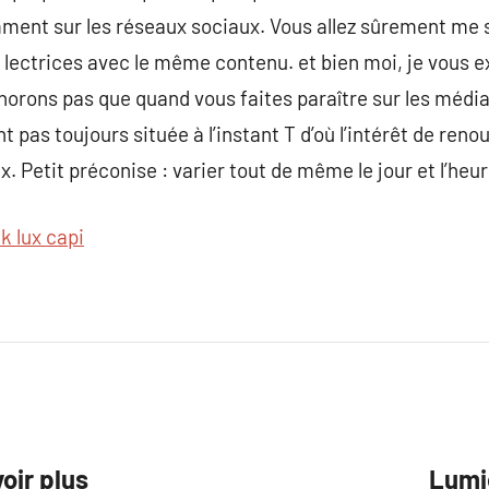
ment sur les réseaux sociaux. Vous allez sûrement me s
 lectrices avec le même contenu. et bien moi, je vous e
ignorons pas que quand vous faites paraître sur les médi
nt pas toujours située à l’instant T d’où l’intérêt de re
. Petit préconise : varier tout de même le jour et l’heur
k lux capi
oir plus
Lumie