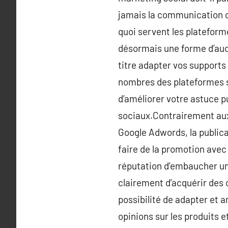
jamais la communication d
quoi servent les plateform
désormais une forme d’audie
titre adapter vos supports
nombres des plateformes so
d’améliorer votre astuce pu
sociaux.Contrairement aux 
Google Adwords, la publica
faire de la promotion avec
réputation d’embaucher un 
clairement d’acquérir des 
possibilité de adapter et a
opinions sur les produits 