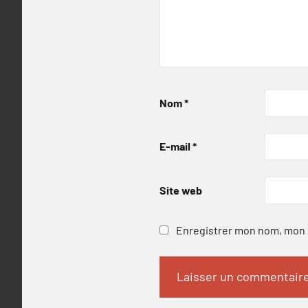
Nom
*
E-mail
*
Site web
Enregistrer mon nom, mon e