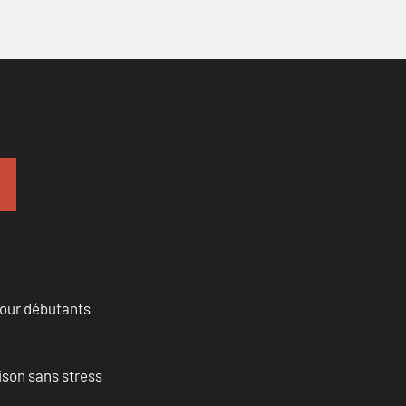
pour débutants
ison sans stress