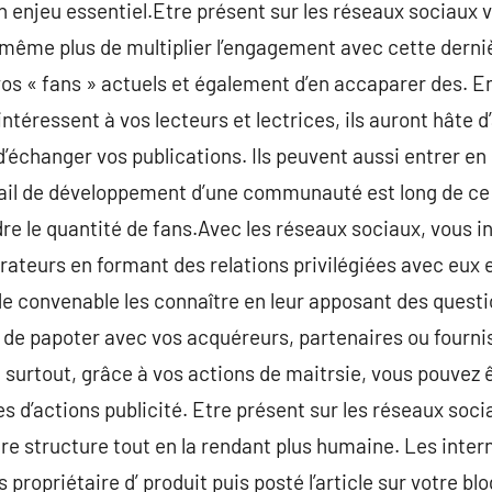
n enjeu essentiel.Etre présent sur les réseaux sociaux v
s même plus de multiplier l’engagement avec cette dern
r vos « fans » actuels et également d’en accaparer des. E
intéressent à vos lecteurs et lectrices, ils auront hâte d
changer vos publications. Ils peuvent aussi entrer en 
vail de développement d’une communauté est long de ce
dre le quantité de fans.Avec les réseaux sociaux, vous 
ateurs en formant des relations privilégiées avec eux et
e convenable les connaître en leur apposant des questi
 de papoter avec vos acquéreurs, partenaires ou fourni
t surtout, grâce à vos actions de maitrsie, vous pouvez 
 d’actions publicité. Etre présent sur les réseaux soci
otre structure tout en la rendant plus humaine. Les inte
 propriétaire d’ produit puis posté l’article sur votre bl