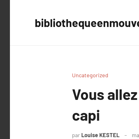
Aller
au
bibliothequeenmou
contenu
Uncategorized
Vous allez
capi
par
Louise KESTEL
ma