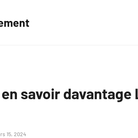
vement
 en savoir davantage 
rs 15, 2024
Aucun