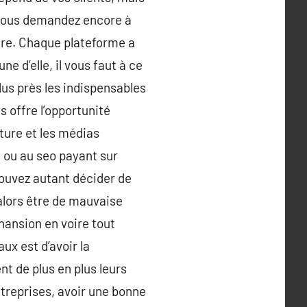
 vous demandez encore à
itre. Chaque plateforme a
e d’elle, il vous faut à ce
lus près les indispensables
 offre l’opportunité
cture et les médias
… ou au seo payant sur
pouvez autant décider de
alors être de mauvaise
hansion en voire tout
ux est d’avoir la
nt de plus en plus leurs
ntreprises, avoir une bonne