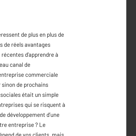
ressent de plus en plus de
es de réels avantages
s récentes d’apprendre à
veau canal de
 entreprise commerciale
 sinon de prochains
sociales était un simple
ntreprises qui se risquent à
té de développement d’une
tre entreprise ? Le
dépend de vos clients, mais