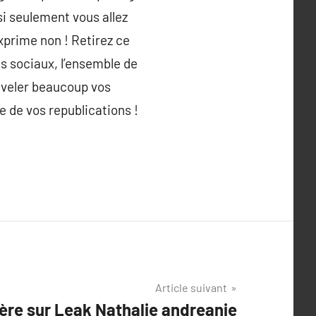
i seulement vous allez
xprime non ! Retirez ce
as sociaux, l’ensemble de
nouveler beaucoup vos
e de vos republications !
Article suivant
̀re sur Leak Nathalie andreanie