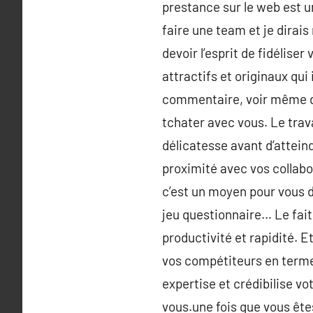
prestance sur le web est u
faire une team et je dirai
devoir l’esprit de fidélise
attractifs et originaux qui 
commentaire, voir même d’é
tchater avec vous. Le tra
délicatesse avant d’attein
proximité avec vos collabor
c’est un moyen pour vous d
jeu questionnaire… Le fait
productivité et rapidité. E
vos compétiteurs en termes
expertise et crédibilise v
vous.une fois que vous êtes