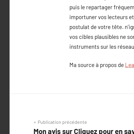
puis le repartager fréquem
importuner vos lecteurs et
postulat de votre tête. n’
vos cibles plausibles ne so
instruments sur les réseaux
Ma source à propos de
Lea
Navigation
Publication précédente
Mon avis sur Cliquez pour en sav