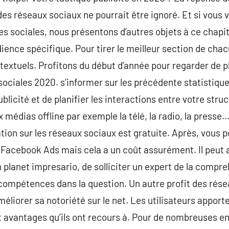
es réseaux sociaux ne pourrait être ignoré. Et si vous
es sociales, nous présentons d’autres objets à ce chap
nce spécifique. Pour tirer le meilleur section de chacun
 textuels. Profitons du début d’année pour regarder de p
ciales 2020. s’informer sur les précédente statistiques
blicité et de planifier les interactions entre votre stru
médias offline par exemple la télé, la radio, la presse
tion sur les réseaux sociaux est gratuite. Après, vous 
 Facebook Ads mais cela a un coût assurément. Il peut 
planet impresario, de solliciter un expert de la compre
compétences dans la question. Un autre profit des résea
méliorer sa notoriété sur le net. Les utilisateurs apporte
et avantages qu’ils ont recours à. Pour de nombreuses e