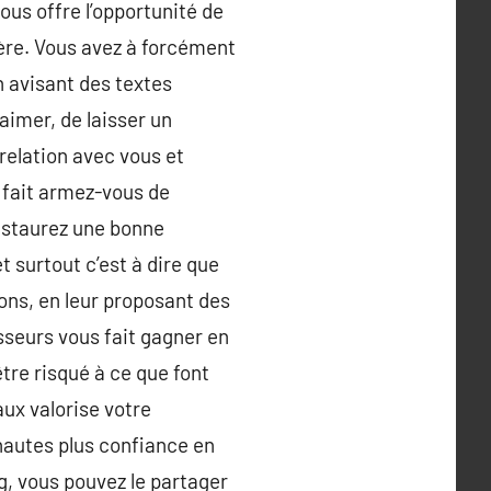
ous offre l’opportunité de
ière. Vous avez à forcément
n avisant des textes
’aimer, de laisser un
relation avec vous et
 fait armez-vous de
instaurez une bonne
 surtout c’est à dire que
ons, en leur proposant des
sseurs vous fait gagner en
être risqué à ce que font
aux valorise votre
rnautes plus confiance en
og, vous pouvez le partager