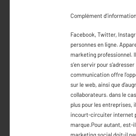
Complément d’information
Facebook, Twitter, Instag
personnes en ligne. Appare
marketing professionnel. I
s’en servir pour s’adresser
communication offre l’opp
sur le web, ainsi que d’a
collaborateurs. dans le ca
plus pour les entreprises, 
incourt-circuiter internet
marque.Pour autant, est-il
marketing social doit-il p