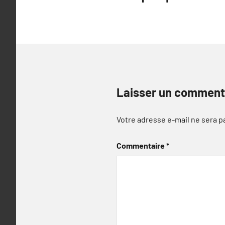
de
l’article
Laisser un comment
Votre adresse e-mail ne sera p
Commentaire
*