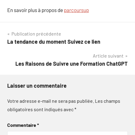
En savoir plus à propos de
parcoursup
Navigation
Publication précédente
La tendance du moment Suivez ce lien
de
Article suivant
l’article
Les Raisons de Suivre une Formation ChatGPT
Laisser un commentaire
Votre adresse e-mail ne sera pas publiée.
Les champs
obligatoires sont indiqués avec
*
Commentaire
*