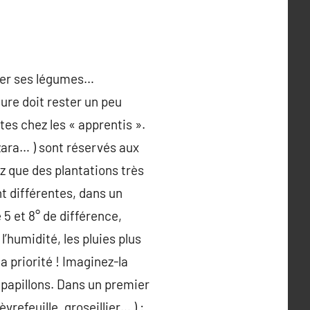
ster ses légumes…
ure doit rester un peu
tes chez les « apprentis ».
ara… ) sont réservés aux
ez que des plantations très
nt différentes, dans un
 5 et 8° de différence,
 l’humidité, les pluies plus
a priorité ! Imaginez-la
 papillons. Dans un premier
refeuille, groseillier… ) :