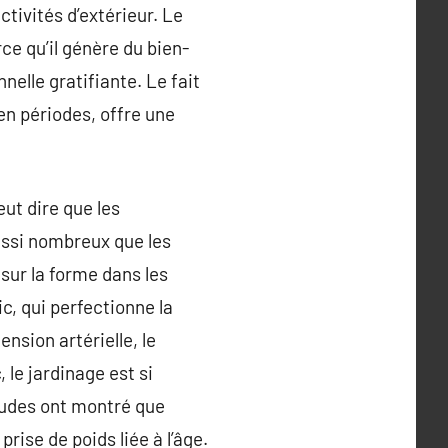
ctivités d’extérieur. Le
ce qu’il génère du bien-
nelle gratifiante. Le fait
 en périodes, offre une
eut dire que les
aussi nombreux que les
sur la forme dans les
ic, qui perfectionne la
nsion artérielle, le
, le jardinage est si
études ont montré que
prise de poids liée à l’âge.