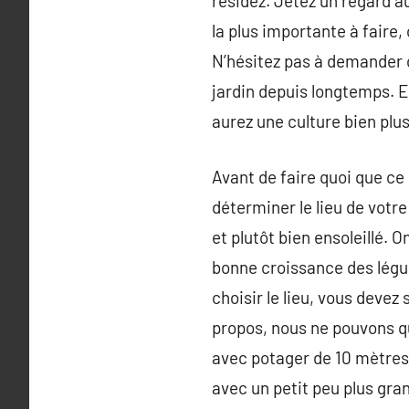
résidez. Jetez un regard au
la plus importante à faire,
N’hésitez pas à demander ce
jardin depuis longtemps. E
aurez une culture bien plu
Avant de faire quoi que ce 
déterminer le lieu de votre 
et plutôt bien ensoleillé. 
bonne croissance des légum
choisir le lieu, vous devez
propos, nous ne pouvons q
avec potager de 10 mètres
avec un petit peu plus gra