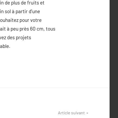
n de plus de fruits et
n sol à partir d’une
souhaitez pour votre
fait à peu près 60 cm, tous
vez des projets
able.
Article suivant