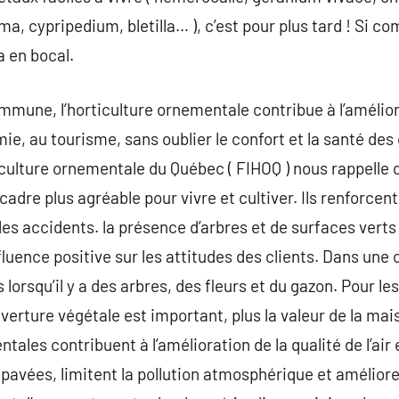
ema, cypripedium, bletilla… ), c’est pour plus tard ! Si 
a en bocal.
ommune, l’horticulture ornementale contribue à l’amélior
ie, au tourisme, sans oublier le confort et la santé des
rticulture ornementale du Québec ( FIHOQ ) nous rappell
dre plus agréable pour vivre et cultiver. Ils renforcent
 les accidents. la présence d’arbres et de surfaces verts
luence positive sur les attitudes des clients. Dans un
lorsqu’il y a des arbres, des fleurs et du gazon. Pour le
verture végétale est important, plus la valeur de la ma
tales contribuent à l’amélioration de la qualité de l’air e
avées, limitent la pollution atmosphérique et amélioren