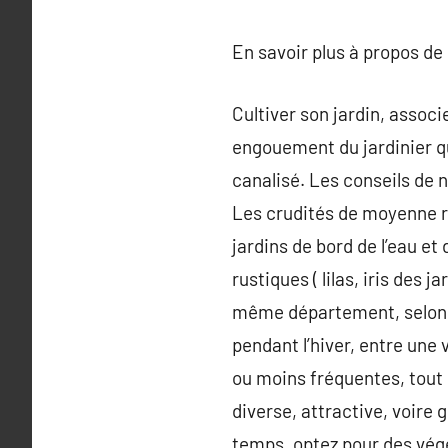
En savoir plus à propos de
Cultiver son jardin, associ
engouement du jardinier qu
canalisé. Les conseils de n
Les crudités de moyenne r
jardins de bord de l’eau et
rustiques ( lilas, iris des
même département, selon les
pendant l’hiver, entre une v
ou moins fréquentes, tout i
diverse, attractive, voire
temps, optez pour des végét