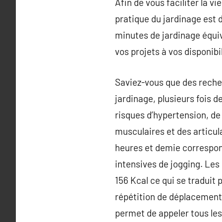
Afin de vous faciliter la v
pratique du jardinage est 
minutes de jardinage équi
vos projets à vos disponibil
Saviez-vous que des reche
jardinage, plusieurs fois
risques d’hypertension, de
musculaires et des articula
heures et demie correspon
intensives de jogging. Le
156 Kcal ce qui se traduit 
répétition de déplacements
permet de appeler tous les 