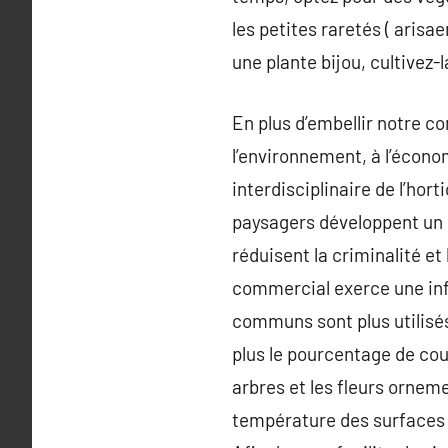
les petites raretés ( arisa
une plante bijou, cultivez-l
En plus d’embellir notre c
l’environnement, à l’économ
interdisciplinaire de l’ho
paysagers développent un ca
réduisent la criminalité et
commercial exerce une inf
communs sont plus utilisés 
plus le pourcentage de cou
arbres et les fleurs ornemen
température des surfaces p