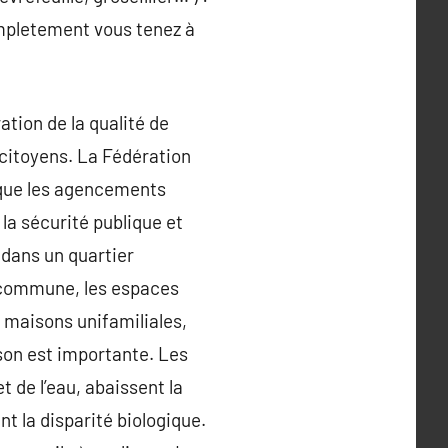
completement vous tenez à
ation de la qualité de
 citoyens. La Fédération
e que les agencements
 la sécurité publique et
 dans un quartier
e commune, les espaces
s maisons unifamiliales,
ison est importante. Les
t de l’eau, abaissent la
t la disparité biologique.