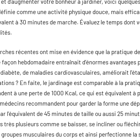
ie et d’augmenter votre bonheur à jardiner, voici quelque
définie comme une activité physique douce, mais effica
valent à 30 minutes de marche. Évaluez le temps dont v
ités.
rches récentes ont mise en évidence que la pratique d
 de façon hebdomadaire entraînait d’énormes avantages 
 diabète, de maladies cardiovasculaires, améliorait l’ét
tions ? En faite, le jardinage est comparable à la pratiq
dent à une perte de 1000 Kcal, ce qui est équivalent à
s médecins recommandent pour garder la forme une dépe
par l’équivalent de 45 minutes de taille ou aussi 25 min
 très plusieurs comme se baisser, se incliner ou fléchi
groupes musculaires du corps et ainsi perfectionne la so