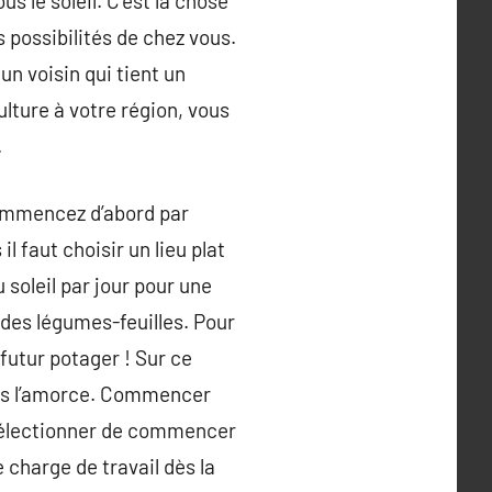
s le soleil. C’est la chose
s possibilités de chez vous.
un voisin qui tient un
lture à votre région, vous
.
 Commencez d’abord par
l faut choisir un lieu plat
 soleil par jour pour une
des légumes-feuilles. Pour
futur potager ! Sur ce
dès l’amorce. Commencer
 sélectionner de commencer
 charge de travail dès la