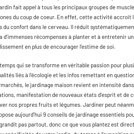
 jardin fait appel à tous les principaux groupes de muscl
ones du coup de coeur. En effet, cette activité accroit 
du confort dans le cerveau. Il réduit systématiquement 
l y a d’immenses récompenses à planter et à entretenir u
plissement en plus de encourager l’estime de soi.
temps qui se transforme en véritable passion pour plusi
alités liés à l’écologie et les infos remettant en questio
marchés, le jardinage maison revient en intensité dans 
ations, manifestation de nouveaux états d’esprit et de
tiver nos propres fruits et légumes. Jardiner peut néanm
ropose aujourd’hui 9 conseils de jardinage essentiels po
 grandit pas partout, donc ce que vous plantez est direc