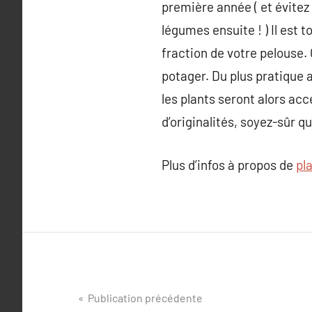
première année ( et évitez 
légumes ensuite ! ) Il est 
fraction de votre pelouse.
potager. Du plus pratique 
les plants seront alors acc
d’originalités, soyez-sûr 
Plus d’infos à propos de
pla
Navigation
Publication précédente