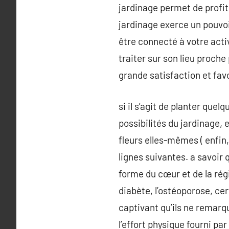
jardinage permet de profite
jardinage exerce un pouvoi
être connecté à votre activ
traiter sur son lieu proche 
grande satisfaction et favo
si il s’agit de planter quel
possibilités du jardinage,
fleurs elles-mêmes ( enfin
lignes suivantes. a savoir 
forme du cœur et de la régi
diabète, l’ostéoporose, cert
captivant qu’ils ne remarq
l’effort physique fourni par