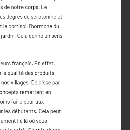
es de notre corps. Le
les degrés de sérotonine et
le cortisol, l’hormone du
n jardin. Cela donne un sens
eurs français. En effet,
n la qualité des produits
nos villages. Délaissé par
 concepts remettent en
oins faire peur aux
ur les débutants. Cela peut
tement lié là où vous