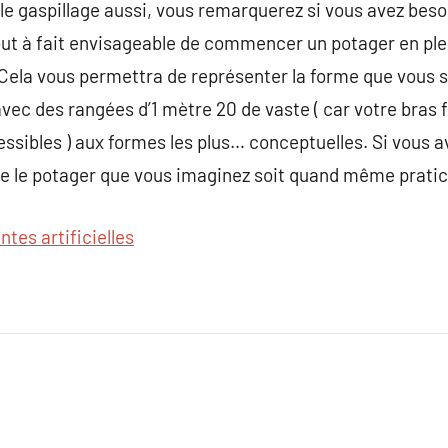
le gaspillage aussi, vous remarquerez si vous avez besoi
tout à fait envisageable de commencer un potager en plei
 Cela vous permettra de représenter la forme que vous 
avec des rangées d’1 mètre 20 de vaste ( car votre bras 
essibles ) aux formes les plus… conceptuelles. Si vous a
que le potager que vous imaginez soit quand même pratic
ntes artificielles