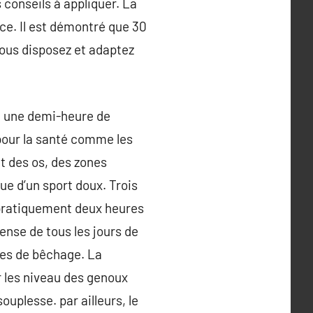
s conseils à appliquer. La
ce. Il est démontré que 30
ous disposez et adaptez
e une demi-heure de
pour la santé comme les
at des os, des zones
ue d’un sport doux. Trois
 pratiquement deux heures
nse de tous les jours de
utes de bêchage. La
r les niveau des genoux
uplesse. par ailleurs, le