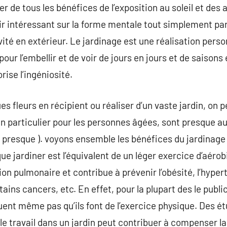
r de tous les bénéfices de l’exposition au soleil et des a
r intéressant sur la forme mentale tout simplement par
ité en extérieur. Le jardinage est une réalisation person
pour l’embellir et de voir de jours en jours et de saisons
rise l’ingéniosité.
ques fleurs en récipient ou réaliser d’un vaste jardin, on p
 en particulier pour les personnes âgées, sont presque 
, presque ). voyons ensemble les bénéfices du jardinage 
que jardiner est l’équivalent de un léger exercice d’aérob
on pulmonaire et contribue à prévenir l’obésité, l’hyperte
ains cancers, etc. En effet, pour la plupart des le public
uent même pas qu’ils font de l’exercice physique. Des 
 le travail dans un jardin peut contribuer à compenser la 