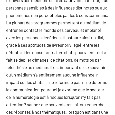
L’univers des médiums est très captivant, car il s’agit de
personnes sensibles à des influences distinctes ou aux
phénomènes non perceptibles par les 5 sens communs.
La plupart des programmes permettent au médium de
entrer en contact le monde des cerveau et implanté
avec les personnes décédées. Il instaure ainsi un dial,
grâce à ses aptitudes de livreur privilégié, entre les
défunts et les consultants. Les chats pourraient tout à
fait se déplier d’images, de citations, de mots ou par
télesthésie au médium. Il est important de se souvenir
qu’un médium n’a entièrement aucune influence, ni
impact sur les chats : il ne reformule pas, ni ne déforme
la communication.pourquoi je exprime que le secteur
de la numérologie est à risques lorsqu’on n’y fait pas
attention ? sachez que souvent, c’est si l’on recherche
des réponses à nos thématiques, lorsqu’on est dans une