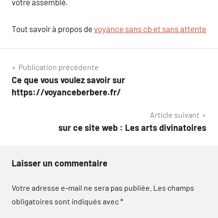
votre assemblé.
Tout savoir à propos de
voyance sans cb et sans attente
Navigation
Publication précédente
Ce que vous voulez savoir sur
de
https://voyanceberbere.fr/
l’article
Article suivant
sur ce site web : Les arts divinatoires
Laisser un commentaire
Votre adresse e-mail ne sera pas publiée.
Les champs
obligatoires sont indiqués avec
*