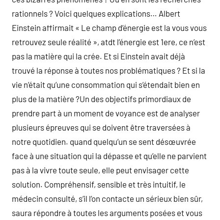
rationnels ? Voici quelques explications… Albert
Einstein affirmait « Le champ d’énergie est la vous vous
retrouvez seule réalité », atdt l’énergie est 1ere, ce n’est
pas la matière qui la crée. Et si Einstein avait déjà
trouvé la réponse à toutes nos problématiques ? Et si la
vie n’était qu’une consommation qui s’étendait bien en
plus de la matière ?Un des objectifs primordiaux de
prendre part à un moment de voyance est de analyser
plusieurs épreuves qui se doivent être traversées à
notre quotidien. quand quelqu’un se sent désœuvrée
face à une situation qui la dépasse et qu’elle ne parvient
pas à la vivre toute seule, elle peut envisager cette
solution. Compréhensif, sensible et très intuitif, le
médecin consulté, s’il l’on contacte un sérieux bien sûr,
saura répondre à toutes les arguments posées et vous