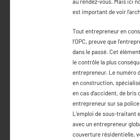
au rendez-vous. Mais ici no
est important de voir l’a
Tout entrepreneur en const
l’OPC, preuve que l’entrep
dans le passé. Cet élément,
le contrôle la plus conséqu
entrepreneur. Le numéro de
en construction, spécialis
en cas d’accident, de bris
entrepreneur sur sa police 
L’emploi de sous-traitant 
avec un entrepreneur glob
couverture résidentielle, 