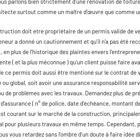
us parlons bien strictement d’une rénovation de toiture,
rchitecte surtout comme un maître d’œuvre que comme un
ruction doit etre propriétaire de un permis valide de ve
reneur a donné un cautionnement et qu’il n’a pas été re
 en plus de l’historique des plaintes envers l’entreprene
ente ( et la plus méconnue ) qu’un client puisse faire a
 ce permis doit aussi être mentioné sur le contrat de 
é ou global, soit avoir une assurance responsabilité s
 ou de problèmes avec les travaux. Demandez plus de pré
d’assurance ( n° de police, date d’échéance, montant de 
est courant sur le marché de la construction, principale
al pour plusieurs travaux en même temps. Cependant, p
vous vous retardez sans l’ombre d’un doute à faire idée