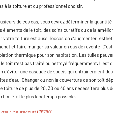
s à la toiture et du professionnel choisir.
lusieurs de ces cas, vous devrez déterminer la quantité
 éléments de le toit, des soins curatifs ou de la amélio
r votre toiture est aussi l’occasion d’augmenter l’esthé
achet et faire manger sa valeur en cas de revente. C’est
olation thermique pour son habitation. Les tuiles peuv
i le toit n’est pas traité ou nettoyé fréquemment. Il es
afin d’éviter une cascade de soucis qui entraîneraient d
es d’eau. Changer ou non la couverture de son toit dép
 une toiture de plus de 20, 30 ou 40 ans nécessitera plus 
en bon état le plus longtemps possible.
vreur Maurecourt (78780)