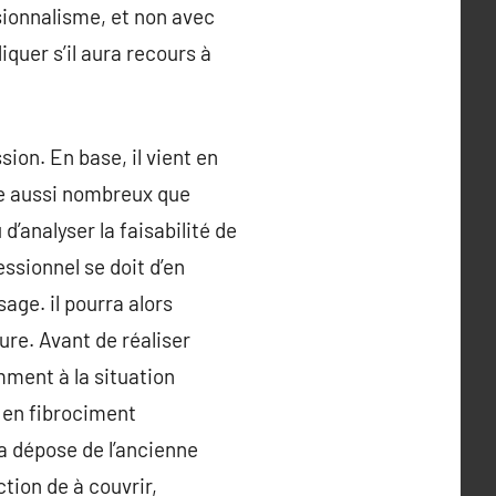
sionnalisme, et non avec
quer s’il aura recours à
ion. En base, il vient en
tre aussi nombreux que
 d’analyser la faisabilité de
ssionnel se doit d’en
age. il pourra alors
ure. Avant de réaliser
amment à la situation
e en fibrociment
a dépose de l’ancienne
ction de à couvrir,