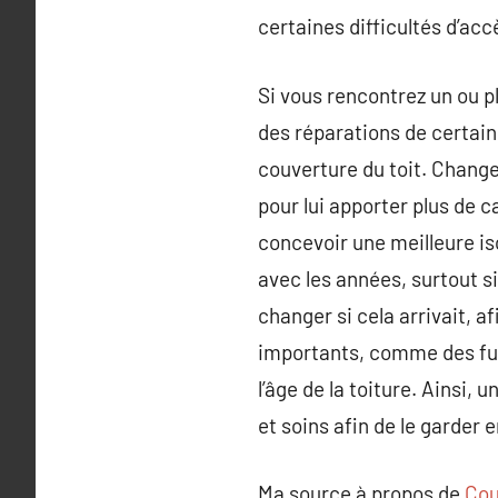
certaines difficultés d’accè
Si vous rencontrez un ou p
des réparations de certains
couverture du toit. Change
pour lui apporter plus de c
concevoir une meilleure is
avec les années, surtout s
changer si cela arrivait, 
importants, comme des fuit
l’âge de la toiture. Ainsi,
et soins afin de le garder 
Ma source à propos de
Cou