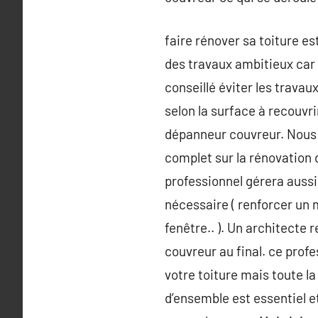
faire rénover sa toiture e
des travaux ambitieux car i
conseillé éviter les travau
selon la surface à recouvri
dépanneur couvreur. Nous a
complet sur la rénovation 
professionnel gérera aussi
nécessaire ( renforcer un
fenêtre.. ). Un architecte 
couvreur au final. ce pro
votre toiture mais toute la
d’ensemble est essentiel e