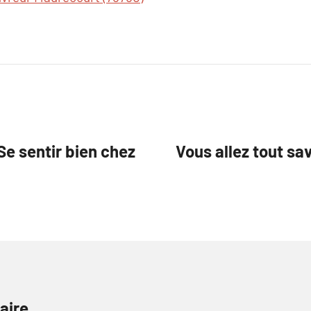
 Se sentir bien chez
Vous allez tout sa
aire