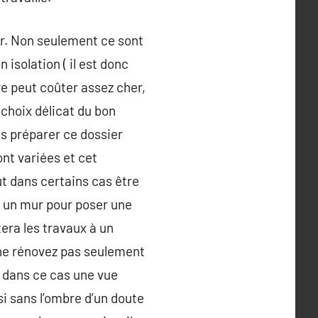
er. Non seulement ce sont
isolation ( il est donc
re peut coûter assez cher,
 choix délicat du bon
us préparer ce dossier
ont variées et cet
t dans certains cas être
s un mur pour poser une
tera les travaux à un
 ne rénovez pas seulement
, dans ce cas une vue
si sans l’ombre d’un doute