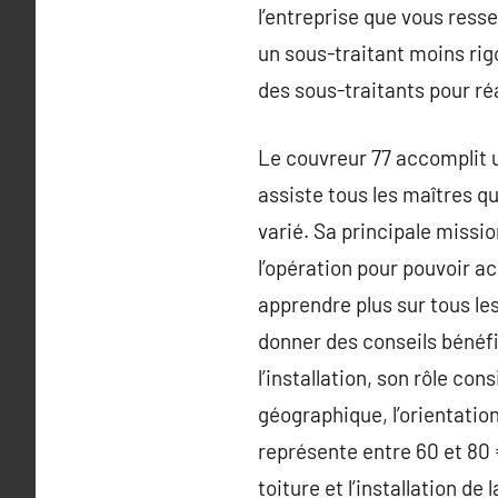
l’entreprise que vous ress
un sous-traitant moins rig
des sous-traitants pour réa
Le couvreur 77 accomplit un
assiste tous les maîtres q
varié. Sa principale mission
l’opération pour pouvoir a
apprendre plus sur tous les
donner des conseils bénéfiq
l’installation, son rôle con
géographique, l’orientatio
représente entre 60 et 80 
toiture et l’installation de