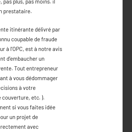
 pas plus, pas moins. il
 prestataire.
nte itinérante délivré par
connu coupable de fraude
ur à l’OPC, est à notre avis
vant d’embaucher un
vente. Tout entrepreneur
ervant à vous dédommager
cisions à votre
couverture, etc. ).
ment si vous faites idée
our un projet de
 directement avec