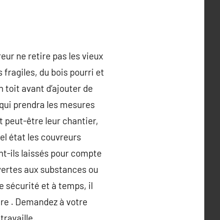
eur ne retire pas les vieux
 fragiles, du bois pourri et
 toit avant d’ajouter de
 qui prendra les mesures
 peut-être leur chantier,
el état les couvreurs
nt-ils laissés pour compte
ouvertes aux substances ou
 sécurité et à temps, il
tre . Demandez à votre
ravaille.