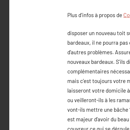
Plus d’infos à propos de
Co
disposer un nouveau toit su
bardeaux, il ne pourra pas 
d’autres problèmes. Assurez
nouveaux bardeaux. S’ils d
complémentaires nécessaire
mais c’est toujours votre m
laisseront votre domicile à
ou veilleront-ils à les ram
vont-ils mettre une bâche ?
est majeur d’avoir du beau
couvreur ce qui se déroule