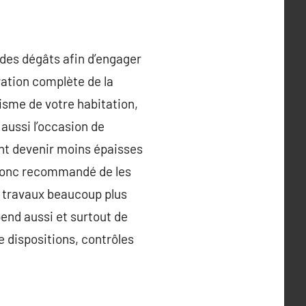
 des dégâts afin d’engager
ration complète de la
tisme de votre habitation,
 aussi l’occasion de
ent devenir moins épaisses
t donc recommandé de les
es travaux beaucoup plus
end aussi et surtout de
de dispositions, contrôles