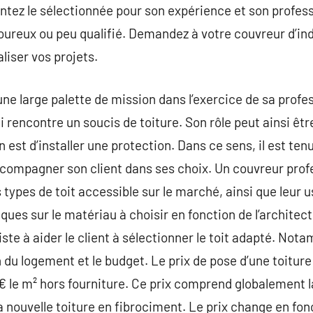
entez le sélectionnée pour son expérience et son profes
oureux ou peu qualifié. Demandez à votre couvreur d’indi
liser vos projets.
e large palette de mission dans l’exercice de sa profess
ui rencontre un soucis de toiture. Son rôle peut ainsi ê
 est d’installer une protection. Dans ce sens, il est tenu
ccompagner son client dans ses choix. Un couvreur profe
 types de toit accessible sur le marché, ainsi que leur us
ues sur le matériau à choisir en fonction de l’architect
siste à aider le client à sélectionner le toit adapté. Not
n du logement et le budget. Le prix de pose d’une toitur
€ le m² hors fourniture. Ce prix comprend globalement l
 la nouvelle toiture en fibrociment. Le prix change en fon