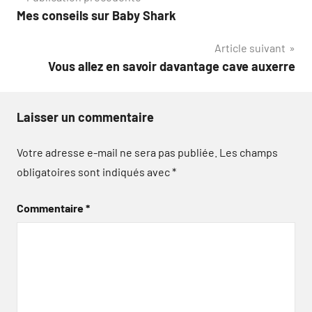
Navigation
Mes conseils sur Baby Shark
de
Article suivant
l’article
Vous allez en savoir davantage cave auxerre
Laisser un commentaire
Votre adresse e-mail ne sera pas publiée.
Les champs
obligatoires sont indiqués avec
*
Commentaire
*