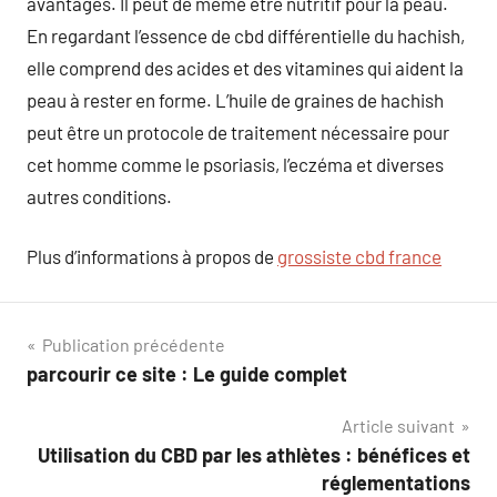
avantages. Il peut de même être nutritif pour la peau.
En regardant l’essence de cbd différentielle du hachish,
elle comprend des acides et des vitamines qui aident la
peau à rester en forme. L’huile de graines de hachish
peut être un protocole de traitement nécessaire pour
cet homme comme le psoriasis, l’eczéma et diverses
autres conditions.
Plus d’informations à propos de
grossiste cbd france
Navigation
Publication précédente
parcourir ce site : Le guide complet
de
Article suivant
l’article
Utilisation du CBD par les athlètes : bénéfices et
réglementations