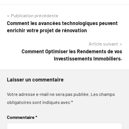
Navigation
Publication précédente
Comment les avancées technologiques peuvent
de
enrichir votre projet de rénovation
l’article
Article suivant
Comment Optimiser les Rendements de vos
Investissements Immobiliers.
Laisser un commentaire
Votre adresse e-mail ne sera pas publiée.
Les champs
obligatoires sont indiqués avec
*
Commentaire
*