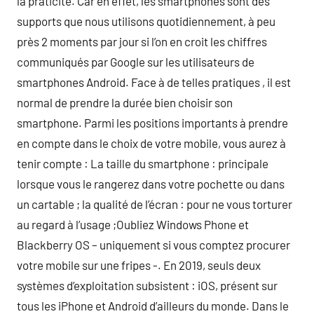
la praticité. Car en effet, les smartphones sont des
supports que nous utilisons quotidiennement, à peu
près 2 moments par jour si l’on en croit les chiffres
communiqués par Google sur les utilisateurs de
smartphones Android. Face à de telles pratiques , il est
normal de prendre la durée bien choisir son
smartphone. Parmi les positions importants à prendre
en compte dans le choix de votre mobile, vous aurez à
tenir compte : La taille du smartphone : principale
lorsque vous le rangerez dans votre pochette ou dans
un cartable ; la qualité de l’écran : pour ne vous torturer
au regard à l’usage ;Oubliez Windows Phone et
Blackberry OS – uniquement si vous comptez procurer
votre mobile sur une fripes -. En 2019, seuls deux
systèmes d’exploitation subsistent : iOS, présent sur
tous les iPhone et Android d’ailleurs du monde. Dans le