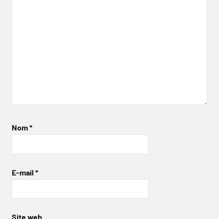
Nom
*
E-mail
*
Site web