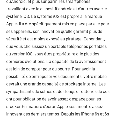
qu’Android, et plus sûr.parmi les smartphones
travaillant avec le dispositif android et d’autres avec le
système iOS. Le système iOS est propre à la marque
Apple. Il a été spécifiquement mis en place par elle pour
ses appareils. son innovation qu’elle garantit plus de
sécurité et est moins exposé au piratage. Cependant,
que vous choisissiez un portable téléphones portables
ou version iOS, vous êtes propriétaire d’ le plus des
dernières évolutions. La capacité de la avertissement
est loin de compter pour du beurre. Pour avoir la
possibilité de entreposer vos documents, votre mobile
devrait une grande capacité de stockage interne. Les
sympathisants de selfies et des longs directories de cds
ont pour obligation de avoir assez d’espace pour les
stocker.En matière d’écran Apple s’est montré assez
innovant ces derniers temps. Depuis les iPhone 6s et 6s