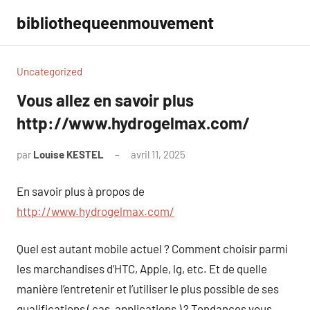
Aller
bibliothequeenmouvement
au
contenu
Uncategorized
Vous allez en savoir plus
http://www.hydrogelmax.com/
par
Louise KESTEL
avril 11, 2025
Aucun
commentaire
En savoir plus à propos de
http://www.hydrogelmax.com/
Quel est autant mobile actuel ? Comment choisir parmi
les marchandises d’HTC, Apple, lg, etc. Et de quelle
manière l’entretenir et l’utiliser le plus possible de ses
qualifications ( cas, applications ) ? Tendances vous