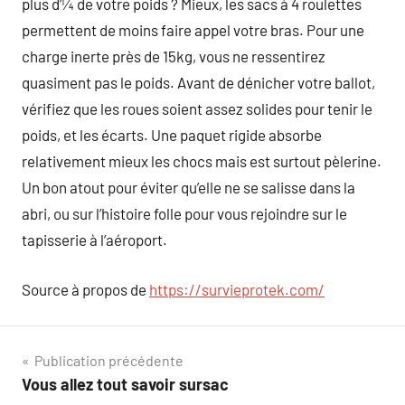
plus d’¼ de votre poids ? Mieux, les sacs à 4 roulettes
permettent de moins faire appel votre bras. Pour une
charge inerte près de 15kg, vous ne ressentirez
quasiment pas le poids. Avant de dénicher votre ballot,
vérifiez que les roues soient assez solides pour tenir le
poids, et les écarts. Une paquet rigide absorbe
relativement mieux les chocs mais est surtout pèlerine.
Un bon atout pour éviter qu’elle ne se salisse dans la
abri, ou sur l’histoire folle pour vous rejoindre sur le
tapisserie à l’aéroport.
Source à propos de
https://survieprotek.com/
Navigation
Publication précédente
Vous allez tout savoir sursac
de