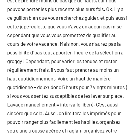
est de prendre moins de bas que de hauts, car nous
pouvons porter les plus récents plusieurs fois. Ok, il y a
ce guillon bien que vous recherchez guider, et puis aussi
cette jupe-culotte que vous n’avez en aucun cas mise
cependant que vous vous promettez de qualifier au
cours de votre vacance. Mais non, vous n’aurez pas la
possibilité d’ pas tout apporter, l’heure de la sélection a
groggy ! Cependant, pour varier les tenues et rester
régulièrement frais, il vous faut prendre au moins un
haut quotidiennement. Voire un haut de manière
quotidienne – deux ( donc 5 hauts pour 7 vingts minutes )
si vous vous sentez susceptibles de les laver sur place.
Lavage manuellement = intervalle libéré. C’est aussi
sincère que cela. Aussi, on limitera les imprimés pour
pouvoir ranger plus facilement les habilles.organisez
votre une trousse acérée et raglan. organisez votre