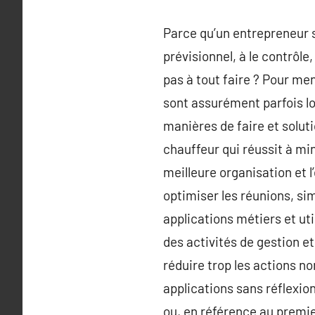
Parce qu’un entrepreneur se
prévisionnel, à le contrôle
pas à tout faire ? Pour men
sont assurément parfois lon
manières de faire et solut
chauffeur qui réussit à mi
meilleure organisation et l’
optimiser les réunions, sim
applications métiers et uti
des activités de gestion 
réduire trop les actions no
applications sans réflexion
ou, en référence au premier