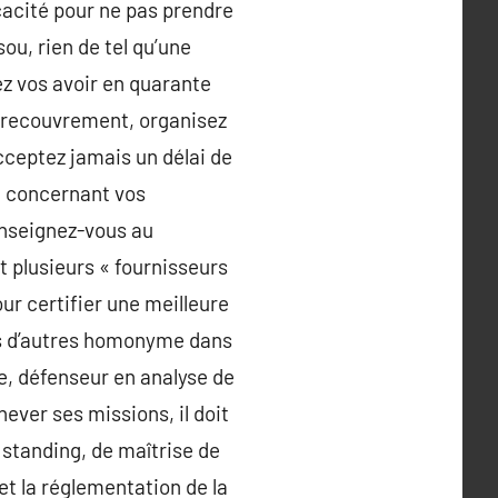
icacité pour ne pas prendre
ou, rien de tel qu’une
ez vos avoir en quarante
de recouvrement, organisez
cceptez jamais un délai de
m concernant vos
Renseignez-vous au
 plusieurs « fournisseurs
r certifier une meilleure
ous d’autres homonyme dans
e, défenseur en analyse de
hever ses missions, il doit
 standing, de maîtrise de
et la réglementation de la