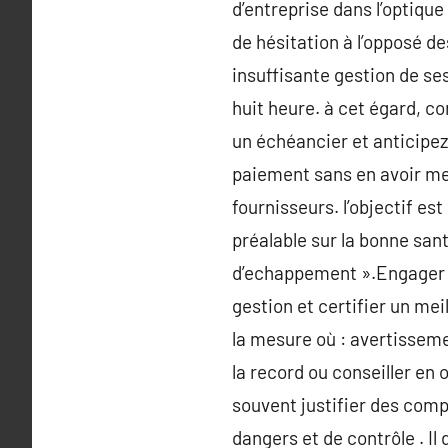
d’entreprise dans l’optiqu
de hésitation à l’opposé d
insuffisante gestion de se
huit heure. à cet égard, c
un échéancier et anticipez
paiement sans en avoir me
fournisseurs. l’objectif e
préalable sur la bonne san
d’echappement ».Engager u
gestion et certifier un me
la mesure où : avertisseme
la record ou conseiller en 
souvent justifier des comp
dangers et de contrôle . I