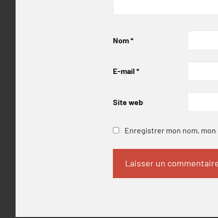
Nom
*
E-mail
*
Site web
Enregistrer mon nom, mon e