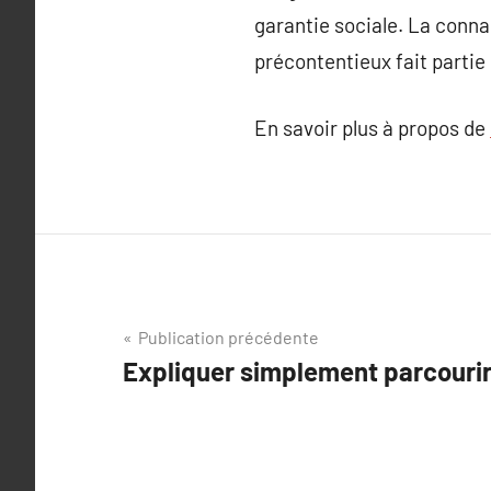
garantie sociale. La conna
précontentieux fait partie
En savoir plus à propos de
Navigation
Publication précédente
Expliquer simplement parcourir
de
l’article