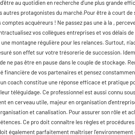
e d’être au quotidien en recherche d’une plus grande eff
es autres protagonistes du marché.Pour être à court de s
s comptes acquéreurs ! Ne passez pas une à la , percev
ontractualisez vos collègues entreprises et vos délais 
 une montagne régulière pour les relances. Surtout, n’a
suré son effet sur votre trésorerie de succession. Ide
st de ne pas être en pause dans le couple de stockage. 
té financière de vos partenaires et pensez constamment
n coach constitue une réponse efficace et pratique pou
illeur téléguidage. Ce professionnel est aussi connu s
nt en cerveau utile, majeur en organisation d’entrepris
organisation et canalisation. Pour assurer son rôle et ac
étences. Ce pro doit connaître les règles et procédures
l doit également parfaitement maîtriser l’environnement 