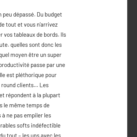
 un peu dépassé. Du budget
de tout et vous n’arrivez
r vos tableaux de bords. Ils
ute. quelles sont donc les
r quel moyen être un super
productivité passe par une
elle est pléthorique pour
la round clients… Les
et répondent à la plupart
ans le même temps de
 à ne pas empiler les
brables softs indéfectible
u tout – les uns avec les