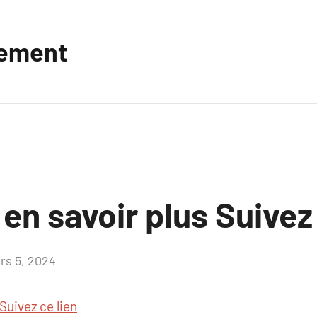
vement
 en savoir plus Suivez
rs 5, 2024
Aucun
commentaire
Suivez ce lien