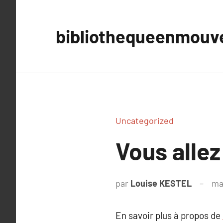
Aller
au
bibliothequeenmou
contenu
Uncategorized
Vous allez
par
Louise KESTEL
ma
En savoir plus à propos de