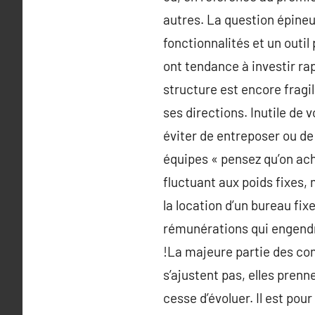
autres. La question épineu
fonctionnalités et un outil
ont tendance à investir ra
structure est encore fragil
ses directions. Inutile de 
éviter de entreposer ou de 
équipes « pensez qu’on ach
fluctuant aux poids fixes,
la location d’un bureau fixe
rémunérations qui engendr
!La majeure partie des co
s’ajustent pas, elles prenn
cesse d’évoluer. Il est pou