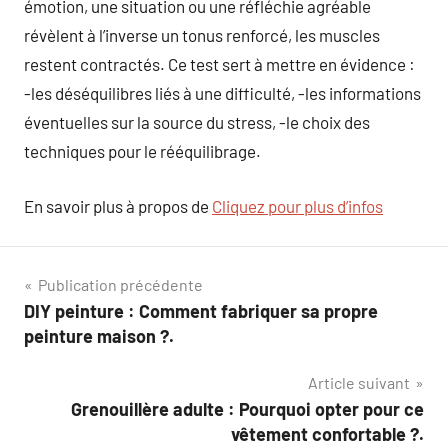
émotion, une situation ou une réfléchie agréable
révèlent à l’inverse un tonus renforcé, les muscles
restent contractés. Ce test sert à mettre en évidence :
-les déséquilibres liés à une difficulté, -les informations
éventuelles sur la source du stress, -le choix des
techniques pour le rééquilibrage.
En savoir plus à propos de
Cliquez pour plus d’infos
Navigation
Publication précédente
DIY peinture : Comment fabriquer sa propre
de
peinture maison ?.
l’article
Article suivant
Grenouillère adulte : Pourquoi opter pour ce
vêtement confortable ?.