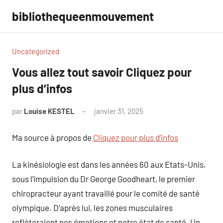
Aller
bibliothequeenmouvement
au
contenu
Uncategorized
Vous allez tout savoir Cliquez pour
plus d’infos
par
Louise KESTEL
janvier 31, 2025
Aucun
commentaire
Ma source à propos de
Cliquez pour plus d’infos
La kinésiologie est dans les années 60 aux Etats-Unis,
sous l’impulsion du Dr George Goodheart, le premier
chiropracteur ayant travaillé pour le comité de santé
olympique. D’après lui, les zones musculaires
reflèteraient nos émotions et notre état de santé. Un