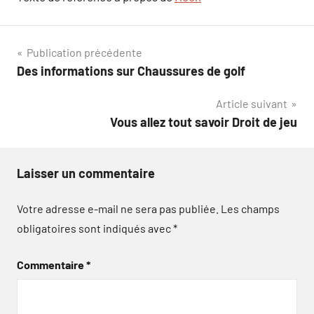
Navigation
Publication précédente
Des informations sur Chaussures de golf
de
Article suivant
l’article
Vous allez tout savoir Droit de jeu
Laisser un commentaire
Votre adresse e-mail ne sera pas publiée.
Les champs
obligatoires sont indiqués avec
*
Commentaire
*