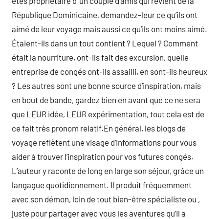
êtes propriétaire d’ un couple d’amis qui revient de la
République Dominicaine, demandez-leur ce qu’ils ont
aimé de leur voyage mais aussi ce qu’ils ont moins aimé.
Étaient-ils dans un tout contient ? Lequel ? Comment
était la nourriture, ont-ils fait des excursion, quelle
entreprise de congés ont-ils assailli, en sont-ils heureux
? Les autres sont une bonne source d’inspiration, mais
en bout de bande, gardez bien en avant que ce ne sera
que LEUR idée, LEUR expérimentation, tout cela est de
ce fait très pronom relatif.En général, les blogs de
voyage reflètent une visage d’informations pour vous
aider à trouver l’inspiration pour vos futures congés.
L’auteur y raconte de long en large son séjour, grâce un
langague quotidiennement. Il produit fréquemment
avec son démon, loin de tout bien-être spécialiste ou ,
juste pour partager avec vous les aventures qu’il a