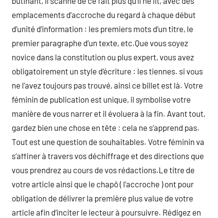
butinant, il scanne de ce fait plus qu’il ne lit, avec des
emplacements d’accroche du regard à chaque début
d’unité d’information : les premiers mots d’un titre, le
premier paragraphe d’un texte, etc.Que vous soyez
novice dans la constitution ou plus expert, vous avez
obligatoirement un style d’écriture : les tiennes. si vous
ne l’avez toujours pas trouvé, ainsi ce billet est là. Votre
féminin de publication est unique, il symbolise votre
manière de vous narrer et il évoluera à la fin. Avant tout,
gardez bien une chose en tête : cela ne s’apprend pas.
Tout est une question de souhaitables. Votre féminin va
s’affiner à travers vos déchiffrage et des directions que
vous prendrez au cours de vos rédactions.Le titre de
votre article ainsi que le chapô ( l’accroche ) ont pour
obligation de délivrer la première plus value de votre
article afin d’inciter le lecteur à poursuivre. Rédigez en