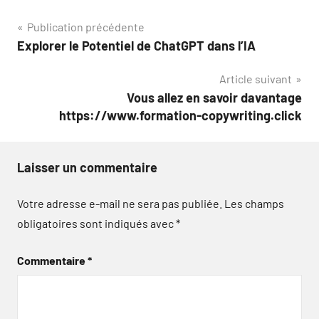
Navigation
Publication précédente
Explorer le Potentiel de ChatGPT dans l’IA
de
Article suivant
l’article
Vous allez en savoir davantage
https://www.formation-copywriting.click
Laisser un commentaire
Votre adresse e-mail ne sera pas publiée.
Les champs
obligatoires sont indiqués avec
*
Commentaire
*