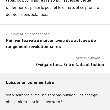
tabac ou pour d’autres raisons, il est essentiel de
s’informer, de peser le pour et le contre, et de prendre
des décisions éclairées.
Navigation
Publication précédente
Réinventez votre maison avec des astuces de
de
rangement révolutionnaires
l’article
Article suivant
E-cigarettes: Entre faits et fiction
Laisser un commentaire
Votre adresse e-mail ne sera pas publiée.
Les champs
obligatoires sont indiqués avec
*