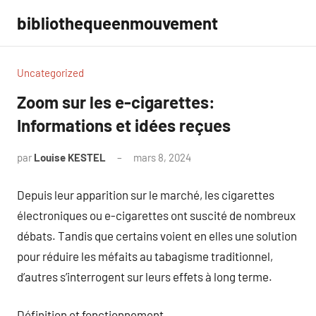
Aller
bibliothequeenmouvement
au
contenu
Uncategorized
Zoom sur les e-cigarettes:
Informations et idées reçues
par
Louise KESTEL
mars 8, 2024
Aucun
commentaire
Depuis leur apparition sur le marché, les cigarettes
électroniques ou e-cigarettes ont suscité de nombreux
débats. Tandis que certains voient en elles une solution
pour réduire les méfaits au tabagisme traditionnel,
d’autres s’interrogent sur leurs effets à long terme.
Définition et fonctionnement