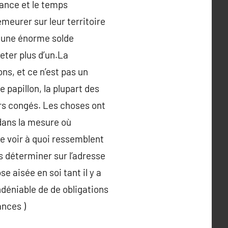
tance et le temps
meurer sur leur territoire
ù une énorme solde
eter plus d’un.La
ns, et ce n’est pas un
 papillon, la plupart des
urs congés. Les choses ont
dans la mesure où
e voir à quoi ressemblent
s déterminer sur l’adresse
e aisée en soi tant il y a
indéniable de de obligations
ances )