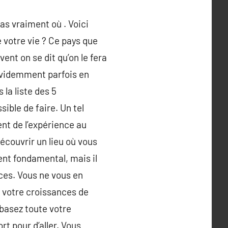
as vraiment où . Voici
 votre vie ? Ce pays que
vent on se dit qu’on le fera
 évidemment parfois en
 la liste des 5
sible de faire. Un tel
nt de l’expérience au
écouvrir un lieu où vous
ent fondamental, mais il
nces. Vous ne vous en
t votre croissances de
 basez toute votre
rt pour d’aller. Vous