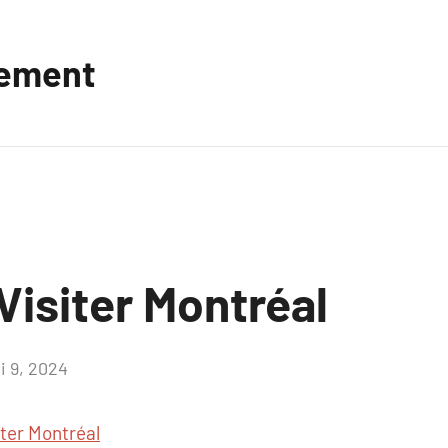
vement
Visiter Montréal
i 9, 2024
Aucun
commentaire
iter Montréal