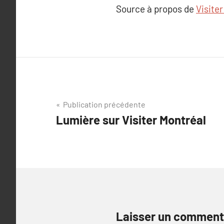
Source à propos de
Visite
Navigation
Publication précédente
Lumière sur Visiter Montréal
de
l’article
Laisser un comment