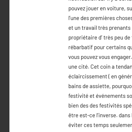
pouvez jouer en voiture, su
l’une des premières choses
et un travail très prenants 
propriétaire d’ très peu de
rébarbatif pour certains qu
vous pouvez vous engager. 
une cité. Cet coin a tenda
éclaircissement ( en génér
bains de assiette, pourqu
festivité et événements son
bien des des festivités sp
être est-ce l’inverse. dans
éviter ces temps seulement 