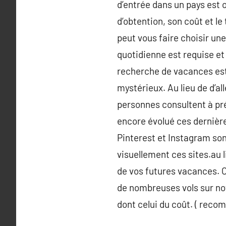
d’entrée dans un pays est o
d’obtention, son coût et l
peut vous faire choisir un
quotidienne est requise et 
recherche de vacances est 
mystérieux. Au lieu de d’al
personnes consultent à pré
encore évolué ces dernière
Pinterest et Instagram so
visuellement ces sites.au 
de vos futures vacances. Or
de nombreuses vols sur notr
dont celui du coût. ( reco