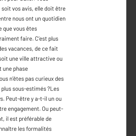
oit vos avis, elle doit être
entre nous ont un quotidien
ie que vous êtes
raiment faire. C’est plus
des vacances, de ce fait
it une ville attractive ou
nt une phase
vous n’êtes pas curieux des
s plus sous-estimés ?Les
. Peut-être y a-t-il un ou
votre engagement. Ou peut-
, il est préférable de
onnaître les formalités