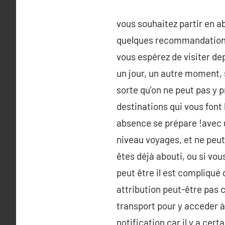
vous souhaitez partir en a
quelques recommandations p
vous espérez de visiter depu
un jour, un autre moment, 
sorte qu’on ne peut pas y p
destinations qui vous font l
absence se prépare !avec 
niveau voyages, et ne peut
êtes déjà abouti, ou si vo
peut être il est compliqué 
attribution peut-être pas 
transport pour y acceder à
notification car il y a cer