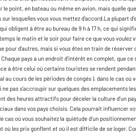
r le point, en bateau ou même en avion, mais quelle que s
 sur lesquelles vous vous mettez d’accord.La plupart d’
qui obligent à être au bureau de 9 h à 17 h, ce qui signif
 temps le matin et le soir pour faire ce que vous voulez v
e pour d’autres, mais si vous êtes en train de réserver 
Chaque pays a un endroit d’intérêt en complet, que ce so
nce à être celui où certains touristes se rendent penda
al au cours de les périodes de congés ). dans le cas où 
oi ne pas s’accroupir sur quelques des emplacements le
t des heures attractifs pour déceler la culture d’un pays
éciaux dans vos pays choisis. Cela pourrait influencer 
 le cas où vous souhaitez la quiétude d’un positionnement
où les prix gonflent et où il est difficile de se loger. C