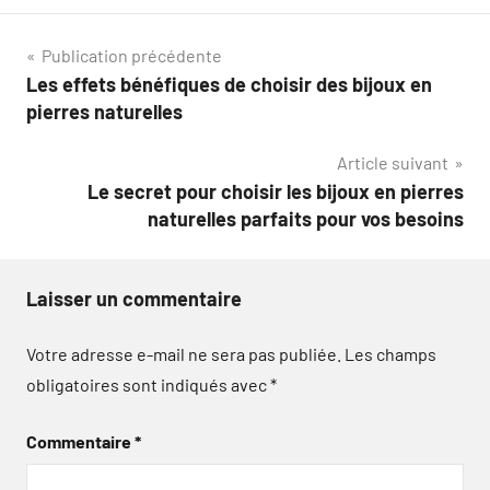
Navigation
Publication précédente
Les effets bénéfiques de choisir des bijoux en
de
pierres naturelles
l’article
Article suivant
Le secret pour choisir les bijoux en pierres
naturelles parfaits pour vos besoins
Laisser un commentaire
Votre adresse e-mail ne sera pas publiée.
Les champs
obligatoires sont indiqués avec
*
Commentaire
*