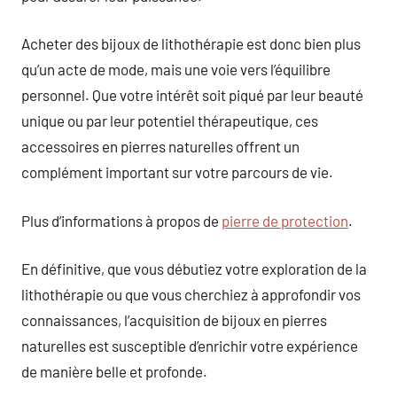
Acheter des bijoux de lithothérapie est donc bien plus
qu’un acte de mode, mais une voie vers l’équilibre
personnel. Que votre intérêt soit piqué par leur beauté
unique ou par leur potentiel thérapeutique, ces
accessoires en pierres naturelles offrent un
complément important sur votre parcours de vie.
Plus d’informations à propos de
pierre de protection
.
En définitive, que vous débutiez votre exploration de la
lithothérapie ou que vous cherchiez à approfondir vos
connaissances, l’acquisition de bijoux en pierres
naturelles est susceptible d’enrichir votre expérience
de manière belle et profonde.