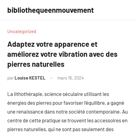
Aller
bibliothequeenmouvement
au
contenu
Uncategorized
Adaptez votre apparence et
améliorez votre vibration avec des
pierres naturelles
par
Louise KESTEL
mars 16, 2024
Aucun
commentaire
La lithothérapie, science séculaire utilisant les
énergies des pierres pour favoriser l’équilibre, a gagné
une renaissance dans notre société contemporaine. Au
centre de cette pratique se trouvent les accessoires en
pierres naturelles, qui ne sont pas seulement des