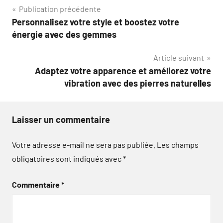
Navigation
Publication précédente
Personnalisez votre style et boostez votre
de
énergie avec des gemmes
l’article
Article suivant
Adaptez votre apparence et améliorez votre
vibration avec des pierres naturelles
Laisser un commentaire
Votre adresse e-mail ne sera pas publiée.
Les champs
obligatoires sont indiqués avec
*
Commentaire
*