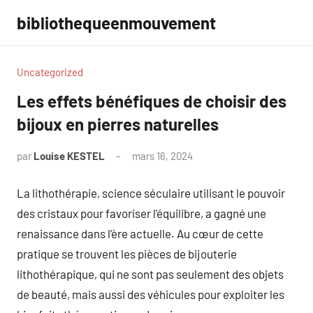
Aller
bibliothequeenmouvement
au
contenu
Uncategorized
Les effets bénéfiques de choisir des
bijoux en pierres naturelles
par
Louise KESTEL
mars 16, 2024
Aucun
commentaire
La lithothérapie, science séculaire utilisant le pouvoir
des cristaux pour favoriser l’équilibre, a gagné une
renaissance dans l’ère actuelle. Au cœur de cette
pratique se trouvent les pièces de bijouterie
lithothérapique, qui ne sont pas seulement des objets
de beauté, mais aussi des véhicules pour exploiter les