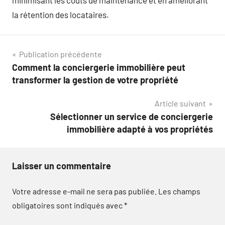
la rétention des locataires.
Navigation
Publication précédente
Comment la conciergerie immobilière peut
de
transformer la gestion de votre propriété
l’article
Article suivant
Sélectionner un service de conciergerie
immobilière adapté à vos propriétés
Laisser un commentaire
Votre adresse e-mail ne sera pas publiée.
Les champs
obligatoires sont indiqués avec
*