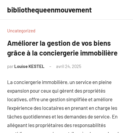
Aller
bibliothequeenmouvement
au
contenu
Uncategorized
Améliorer la gestion de vos biens
grâce à la conciergerie immobilière
par
Louise KESTEL
avril 24, 2025
Aucun
commentaire
La conciergerie immobilière, un service en pleine
expansion pour ceux qui gèrent des propriétés
locatives, offre une gestion simplifiée et améliore
l’expérience des locataires en prenant en charge les
tâches quotidiennes et les demandes de service. En
allégeant les propriétaires des responsabilités