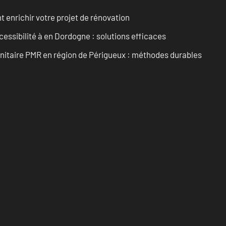
enrichir votre projet de rénovation
cessibilité à en Dordogne : solutions efficaces
anitaire PMR en région de Périgueux : méthodes durables