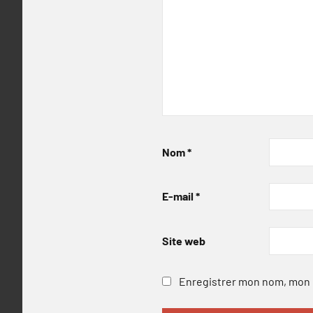
Nom
*
E-mail
*
Site web
Enregistrer mon nom, mon e