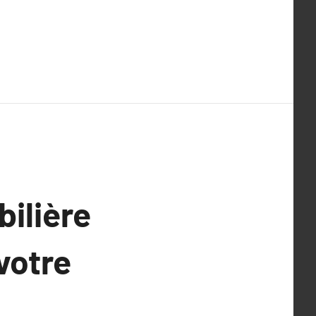
ilière
votre