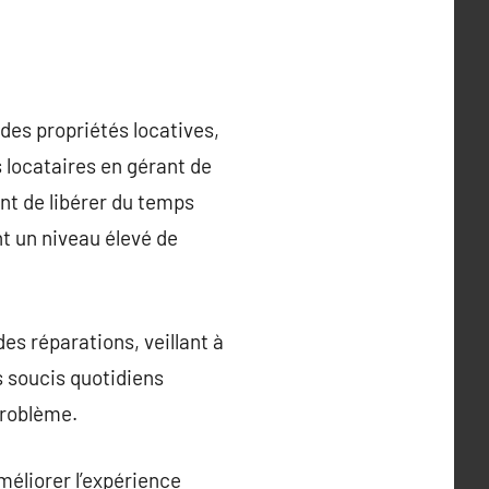
des propriétés locatives,
 locataires en gérant de
nt de libérer du temps
nt un niveau élevé de
es réparations, veillant à
s soucis quotidiens
problème.
méliorer l’expérience