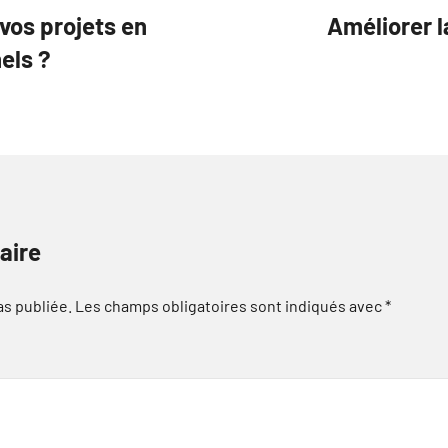
vos projets en
Améliorer l
els ?
aire
as publiée.
Les champs obligatoires sont indiqués avec
*