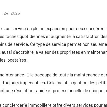
il 24, 2025
Aucun
commentaire
e, un service en pleine expansion pour ceux qui gèrent 
des tâches quotidiennes et augmente la satisfaction des
oins de service. Ce type de service permet non seuleme
s aussi d’accroître la valeur des propriétés en maintena
des locataires.
maintenance: Elle s’occupe de toute la maintenance et d
t toujours impeccables. Cela inclut la gestion des petit
nt une résolution rapide et professionnelle de chaque 
a conciergerie immobilière offre divers services pour a