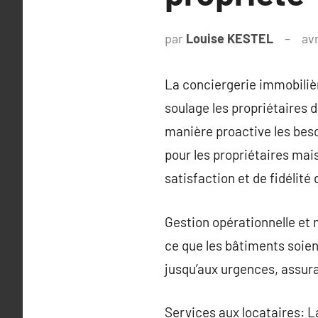
par
Louise KESTEL
avr
La conciergerie immobilièr
soulage les propriétaires 
manière proactive les bes
pour les propriétaires mai
satisfaction et de fidélité 
Gestion opérationnelle et 
ce que les bâtiments soien
jusqu’aux urgences, assura
Services aux locataires: L