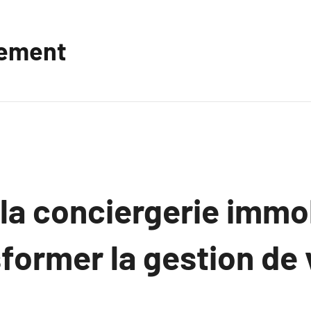
vement
a conciergerie immob
former la gestion de 