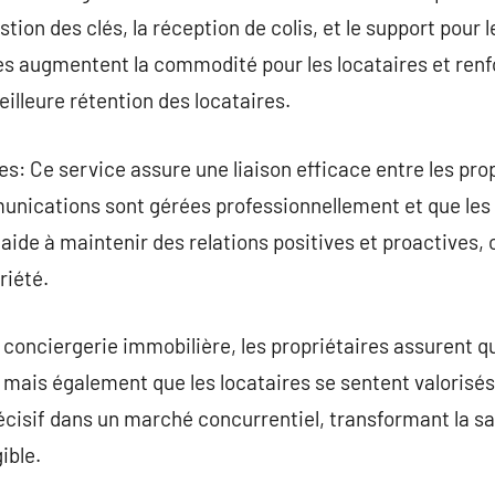
gestion des clés, la réception de colis, et le support pou
es augmentent la commodité pour les locataires et renfo
illeure rétention des locataires.
es: Ce service assure une liaison efficace entre les prop
unications sont gérées professionnellement et que les
ide à maintenir des relations positives et proactives, c
riété.
 conciergerie immobilière, les propriétaires assurent qu
mais également que les locataires se sentent valorisés 
décisif dans un marché concurrentiel, transformant la sa
ible.