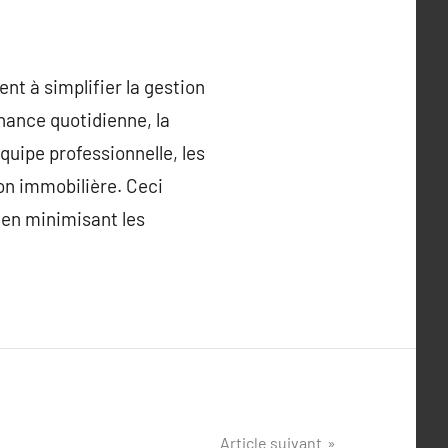
nt à simplifier la gestion
nance quotidienne, la
quipe professionnelle, les
on immobilière. Ceci
é en minimisant les
Article suivant