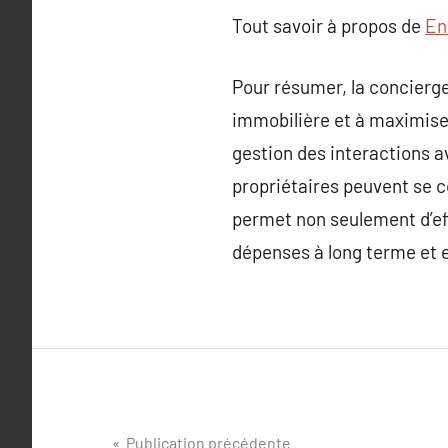
Tout savoir à propos de
En 
Pour résumer, la concierge
immobilière et à maximiser
gestion des interactions av
propriétaires peuvent se c
permet non seulement d’eff
dépenses à long terme et en
Navigation
Publication précédente