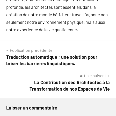
profonde, les architectes sont essentiels dans la
création de notre monde bâti. Leur travail façonne non
seulement notre environnement physique, mais aussi
notre expérience de la vie quotidienne.
Navigation
Publication précédente
Traduction automatique : une solution pour
de
briser les barrières linguistiques.
l’article
Article suivant
La Contribution des Architectes à la
Transformation de nos Espaces de Vie
Laisser un commentaire