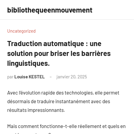
Aller
bibliothequeenmouvement
au
contenu
Uncategorized
Traduction automatique : une
solution pour briser les barrières
linguistiques.
par
Louise KESTEL
janvier 20, 2025
Aucun
commentaire
Avec l’évolution rapide des technologies, elle permet
désormais de traduire instantanément avec des
résultats impressionnants.
Mais comment fonctionne-t-elle réellement et quels en