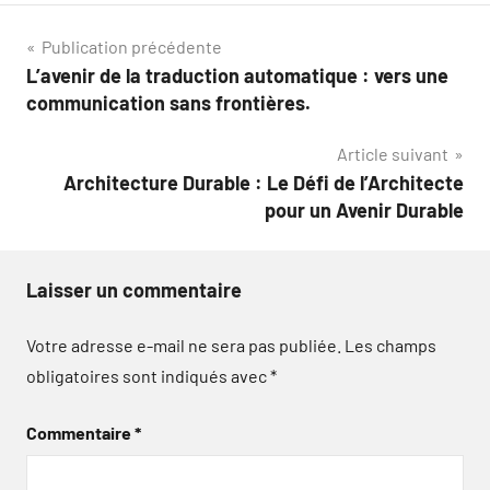
Navigation
Publication précédente
L’avenir de la traduction automatique : vers une
de
communication sans frontières.
l’article
Article suivant
Architecture Durable : Le Défi de l’Architecte
pour un Avenir Durable
Laisser un commentaire
Votre adresse e-mail ne sera pas publiée.
Les champs
obligatoires sont indiqués avec
*
Commentaire
*