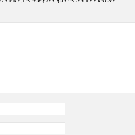
as publiée.
Les champs obligatoires sont indiqués avec
*