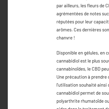
par ailleurs, les fleurs de
agrémentées de notes sucré
réputées pour leur capacité
arômes. Ces dernières son
chanvre !
Disponible en gélules, en 
cannabidiol est le plus so
cannabinoïdes, le CBD peu
Une précaution à prendre 
l’utilisation souhaité ainsi
cannabidiol permet de soul
polyarthrite rhumatoïde ou
aider dans le traitement de