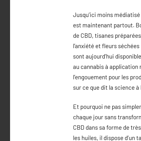
Jusqu’ici moins médiatisé 
est maintenant partout. B
de CBD, tisanes préparées 
l’anxiété et fleurs séché
sont aujourd’hui disponibl
au cannabis à application 
l’engouement pour les prod
sur ce que dit la science à 
Et pourquoi ne pas simplem
chaque jour sans transform
CBD dans sa forme de très 
les huiles, il dispose d’un