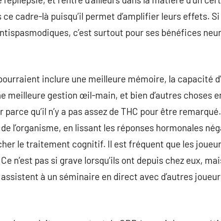
e cadre-là puisqu’il permet d’amplifier leurs effets. Si
ntispasmodiques, c’est surtout pour ses bénéfices neurop
ourraient inclure une meilleure mémoire, la capacité d’i
e meilleure gestion œil-main, et bien d’autres choses e
r parce qu’il n’y a pas assez de THC pour être remarqué.
e de l’organisme, en lissant les réponses hormonales nég
her le traitement cognitif. Il est fréquent que les joueu
Ce n’est pas si grave lorsqu’ils ont depuis chez eux, mais
assistent à un séminaire en direct avec d’autres joueurs