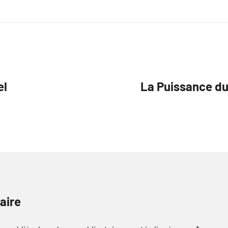
el
La Puissance du
aire