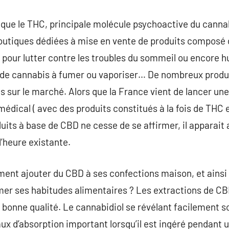
que le THC, principale molécule psychoactive du cannabi
outiques dédiées à mise en vente de produits composé 
pour lutter contre les troubles du sommeil ou encore hu
es de cannabis à fumer ou vaporiser… De nombreux produ
es sur le marché. Alors que la France vient de lancer un
médical ( avec des produits constitués à la fois de THC 
uits à base de CBD ne cesse de se affirmer, il apparait
l’heure existante.
ent ajouter du CBD à ses confections maison, et ainsi 
er ses habitudes alimentaires ? Les extractions de CBD
bonne qualité. Le cannabidiol se révélant facilement sol
 taux d’absorption important lorsqu’il est ingéré pendant