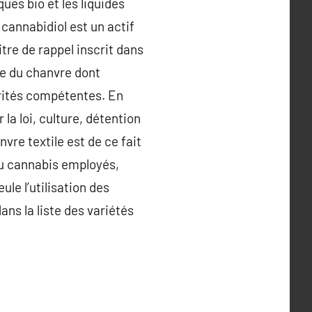
es bio et les liquides
 cannabidiol est un actif
tre de rappel inscrit dans
ue du chanvre dont
torités compétentes. En
la loi, culture, détention
vre textile est de ce fait
du cannabis employés,
ule l’utilisation des
ns la liste des variétés