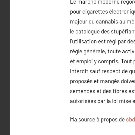
Le marché moderne regorge
pour cigarettes électroniqu
majeur du cannabis au même
le catalogue des stupéfian
l’utilisation est régi par 
règle générale, toute activ
et emploi y compris. Tout p
interdit sauf respect de q
proposés et mangés doivent 
semences et des fibres est
autorisées par la loi mise 
Ma source à propos de
cbd