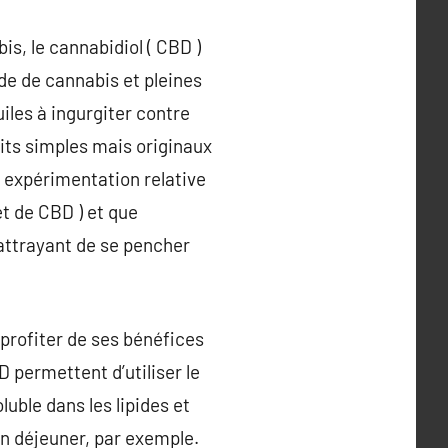
s, le cannabidiol ( CBD )
de de cannabis et pleines
iles à ingurgiter contre
its simples mais originaux
e expérimentation relative
et de CBD ) et que
 attrayant de se pencher
profiter de ses bénéfices
 permettent d’utiliser le
uble dans les lipides et
 un déjeuner, par exemple.