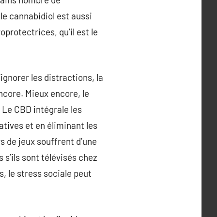
 le cannabidiol est aussi
rotectrices, qu’il est le
gnorer les distractions, la
ncore. Mieux encore, le
 Le CBD intégrale les
atives et en éliminant les
rs de jeux souffrent d’une
 s’ils sont télévisés chez
, le stress sociale peut