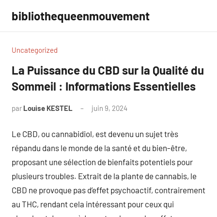
Aller
bibliothequeenmouvement
au
contenu
Uncategorized
La Puissance du CBD sur la Qualité du
Sommeil : Informations Essentielles
par
Louise KESTEL
juin 9, 2024
Aucun
commentaire
Le CBD, ou cannabidiol, est devenu un sujet très
répandu dans le monde de la santé et du bien-être,
proposant une sélection de bienfaits potentiels pour
plusieurs troubles. Extrait de la plante de cannabis, le
CBD ne provoque pas d’effet psychoactif, contrairement
au THC, rendant cela intéressant pour ceux qui