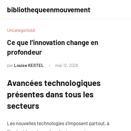
Aller
bibliothequeenmouvement
au
contenu
Uncategorized
Ce que l’innovation change en
profondeur
par
Louise KESTEL
mai 12, 2026
Aucun
commentaire
Avancées technologiques
présentes dans tous les
secteurs
Les nouvelles technologies s’imposent partout, à