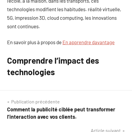
l’école, à la maison, dans les transports, ces
technologies modifient les habitudes. réalité virtuelle,
5G, impression 3D, cloud computing, les innovations
sont continues.
En savoir plus à propos de
En apprendre davantage
Comprendre l’impact des
technologies
Navigation
Publication précédente
Comment la publicité ciblée peut transformer
de
l’interaction avec vos clients.
l’article
Article suivant