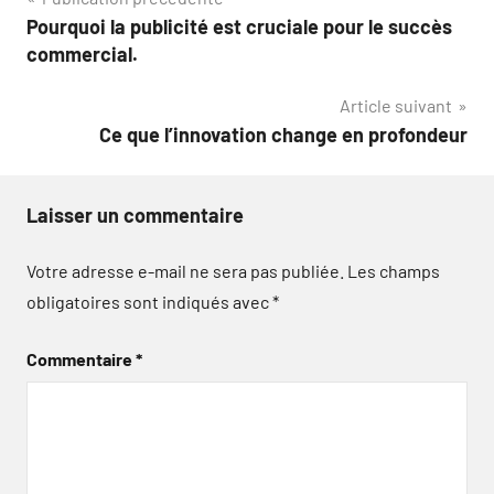
Navigation
Pourquoi la publicité est cruciale pour le succès
de
commercial.
l’article
Article suivant
Ce que l’innovation change en profondeur
Laisser un commentaire
Votre adresse e-mail ne sera pas publiée.
Les champs
obligatoires sont indiqués avec
*
Commentaire
*