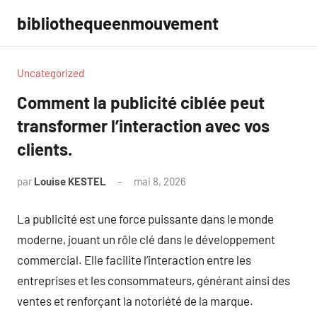
Aller
bibliothequeenmouvement
au
contenu
Uncategorized
Comment la publicité ciblée peut
transformer l’interaction avec vos
clients.
par
Louise KESTEL
mai 8, 2026
Aucun
commentaire
La publicité est une force puissante dans le monde
moderne, jouant un rôle clé dans le développement
commercial. Elle facilite l’interaction entre les
entreprises et les consommateurs, générant ainsi des
ventes et renforçant la notoriété de la marque.