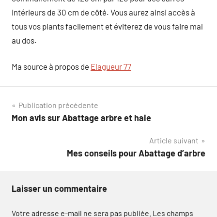
intérieurs de 30 cm de côté. Vous aurez ainsi accès à
tous vos plants facilement et éviterez de vous faire mal
au dos.
Ma source à propos de
Elagueur 77
Navigation
Publication précédente
Mon avis sur Abattage arbre et haie
de
Article suivant
l’article
Mes conseils pour Abattage d’arbre
Laisser un commentaire
Votre adresse e-mail ne sera pas publiée.
Les champs