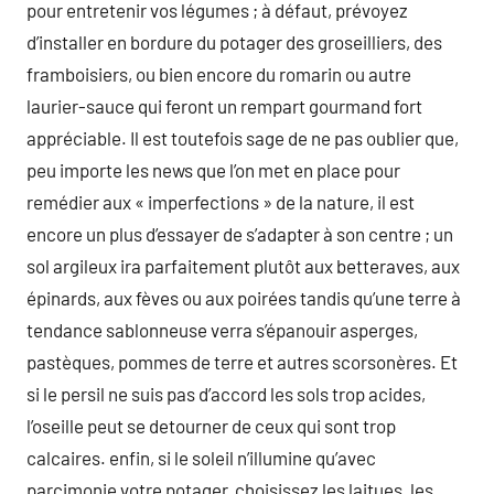
pour entretenir vos légumes ; à défaut, prévoyez
d’installer en bordure du potager des groseilliers, des
framboisiers, ou bien encore du romarin ou autre
laurier-sauce qui feront un rempart gourmand fort
appréciable. Il est toutefois sage de ne pas oublier que,
peu importe les news que l’on met en place pour
remédier aux « imperfections » de la nature, il est
encore un plus d’essayer de s’adapter à son centre ; un
sol argileux ira parfaitement plutôt aux betteraves, aux
épinards, aux fèves ou aux poirées tandis qu’une terre à
tendance sablonneuse verra s’épanouir asperges,
pastèques, pommes de terre et autres scorsonères. Et
si le persil ne suis pas d’accord les sols trop acides,
l’oseille peut se detourner de ceux qui sont trop
calcaires. enfin, si le soleil n’illumine qu’avec
parcimonie votre potager, choisissez les laitues, les