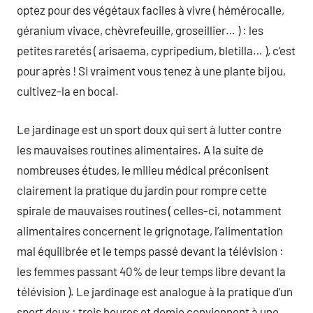
optez pour des végétaux faciles à vivre ( hémérocalle,
géranium vivace, chèvrefeuille, groseillier… ) : les
petites raretés ( arisaema, cypripedium, bletilla… ), c’est
pour après ! Si vraiment vous tenez à une plante bijou,
cultivez-la en bocal.
Le jardinage est un sport doux qui sert à lutter contre
les mauvaises routines alimentaires. A la suite de
nombreuses études, le milieu médical préconisent
clairement la pratique du jardin pour rompre cette
spirale de mauvaises routines ( celles-ci, notamment
alimentaires concernent le grignotage, l’alimentation
mal équilibrée et le temps passé devant la télévision :
les femmes passant 40% de leur temps libre devant la
télévision ). Le jardinage est analogue à la pratique d’un
sport doux : trois heures et demie conviennent à une