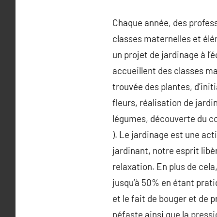
Chaque année, des professi
classes maternelles et élé
un projet de jardinage à l
accueillent des classes ma
trouvée des plantes, d’init
fleurs, réalisation de jard
légumes, découverte du co
). Le jardinage est une act
jardinant, notre esprit li
relaxation. En plus de cela
jusqu’à 50% en étant prati
et le fait de bouger et de 
néfaste ainsi que la pressi