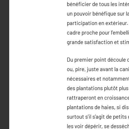
bénéficier de tous les intér
un pouvoir bénéfique sur l
participation en extérieur.
cadre proche pour l’embelli
grande satisfaction et stim
Du premier point découle ce
ou, pire, juste avant la ca
nécessaires et notamment l
des plantations plutôt plus
rattraperont en croissance 
plantations de haies, si di
surtout s’il s’agit de petit
les voir dépérir, se desséc