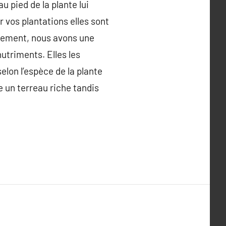
u pied de la plante lui
 vos plantations elles sont
sement, nous avons une
utriments. Elles les
elon l’espèce de la plante
e un terreau riche tandis