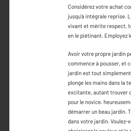
Considérez votre achat com
jusqu’à intégrale reprise. 
vivant et mérite respect, 
en le piétinant. Employez l
Avoir votre propre jardin p
commence à pousser, et cel
jardin est tout simplement 
plonge les mains dans la te
excitante, autant trouver
pour le novice. heureuseme
démarrer un beau jardin. T
dans votre jardin. Voulez-
choisissez la couleur et le