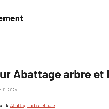
vement
ur Abattage arbre et 
n 11, 2024
Aucun
commentaire
pos de
Abattage arbre et haie