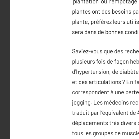
‘plantation’ ou ‘rempotag
plantes ont des besoins par
plante, préférez leurs util
sera dans de bonnes condit
Saviez-vous que des reche
plusieurs fois de façon h
d’hypertension, de diabète
et des articulations ? En f
correspondent à une perte 
jogging. Les médecins rec
traduit par l’équivalent d
déplacements très divers 
tous les groupes de muscles