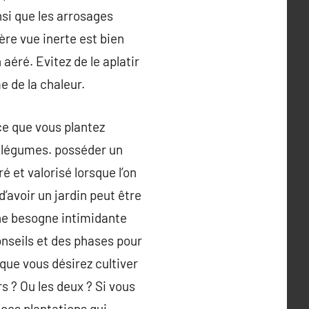
si que les arrosages
ère vue inerte est bien
aéré. Evitez de le aplatir
e de la chaleur.
ce que vous plantez
e légumes. posséder un
 et valorisé lorsque l’on
’avoir un jardin peut être
ne besogne intimidante
onseils et des phases pour
que vous désirez cultiver
s ? Ou les deux ? Si vous
 ces plantations qui