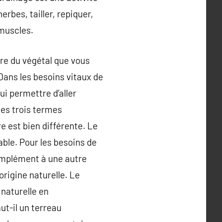
rbes, tailler, repiquer,
 muscles.
ture du végétal que vous
 Dans les besoins vitaux de
ui permettre d’aller
les trois termes
e est bien différente. Le
ble. Pour les besoins de
complément à une autre
origine naturelle. Le
 naturelle en
ut-il un terreau