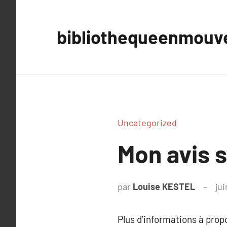
Aller
au
bibliothequeenmou
contenu
Uncategorized
Mon avis s
par
Louise KESTEL
jui
Plus d’informations à pro