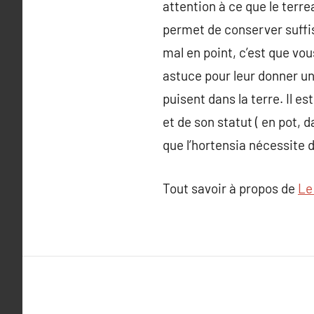
attention à ce que le terrea
permet de conserver suffis
mal en point, c’est que v
astuce pour leur donner un
puisent dans la terre. Il e
et de son statut ( en pot, 
que l’hortensia nécessite d
Tout savoir à propos de
Le