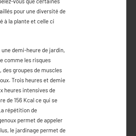
pelez-vous que certaines
aillés pour une diversité de
à la plante et celle ci
 une demi-heure de jardin,
me comme les risques
os, des groupes de muscles
 doux. Trois heures et demie
x heures intensives de
e de 156 Kcal ce qui se
La répétition de
 genoux permet de appeler
plus, le jardinage permet de