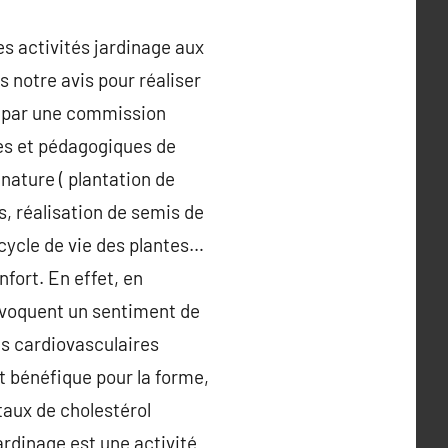
s activités jardinage aux
 notre avis pour réaliser
us par une commission
les et pédagogiques de
 nature ( plantation de
s, réalisation de semis de
cycle de vie des plantes…
nfort. En effet, en
rovoquent un sentiment de
es cardiovasculaires
st bénéfique pour la forme,
 taux de cholestérol
jardinage est une activité