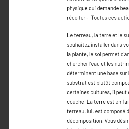
physique qui demande beauc
récolter… Toutes ces actio
Le terreau, la terre et le 
souhaitez installer dans vo
la plante, le sol permet d’
chercher l’eau et les nutri
déterminent une base sur l
substrat est plutôt compos
certaines cultures, il peut
couche. La terre est en fai
terreau, lui, est composé d
décomposition. Vous désire