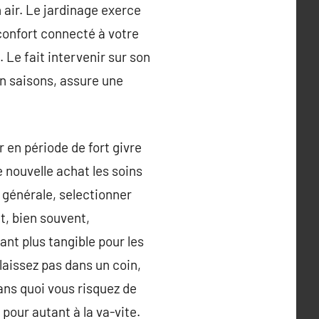
n air. Le jardinage exerce
confort connecté à votre
. Le fait intervenir sur son
 en saisons, assure une
 en période de fort givre
e nouvelle achat les soins
 générale, selectionner
et, bien souvent,
ant plus tangible pour les
élaissez pas dans un coin,
sans quoi vous risquez de
 pour autant à la va-vite.