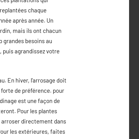
e replantées chaque
année après année. Un
din, mais ils ont chacun
op grandes besoins au
, puis agrandissez votre
u. En hiver, l’arrosage doit
ns forte de préférence. pour
ardinage est une façon de
eront. Pour les plantes
es arroser directement dans
our les extérieures, faites