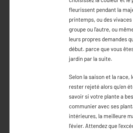
fleurissent pendant la maj
printemps, ou des vivaces
groupe ou l’autre, ou même
leurs propres demandes quan
début. parce que vous ête
jardin par la suite.
Selon la saison et la race,
rester rejeté alors qu’en ét
savoir si votre plante a be
communier avec ses plantat
intérieures, la meilleure m
l’évier. Attendez que l’exc