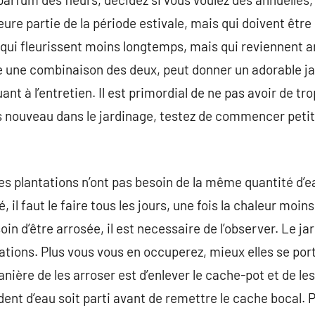
eure partie de la période estivale, mais qui doivent êtr
 qui fleurissent moins longtemps, mais qui reviennent 
 une combinaison des deux, peut donner un adorable jar
t à l’entretien. Il est primordial de ne pas avoir de tr
s nouveau dans le jardinage, testez de commencer petit
 les plantations n’ont pas besoin de la même quantité d’ea
é, il faut le faire tous les jours, une fois la chaleur moi
soin d’être arrosée, il est necessaire de l’observer. Le j
ions. Plus vous vous en occuperez, mieux elles se port
anière de les arroser est d’enlever le cache-pot et de l
édent d’eau soit parti avant de remettre le cache bocal. P