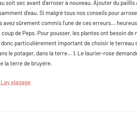
u soit sec avant d’arroser à nouveau. Ajouter du paillis a
amment d’eau. Si malgré tous nos conseils pour arroser
ous avez sûrement commis l’une de ces erreurs… heureu
 coup de Peps. Pour pousser, les plantes ont besoin de n
st donc particulièrement important de choisir le terreau s
dans le potager, dans la terre… ). Le laurier-rose demand
e la terre de bruyère.
 Lay elagage