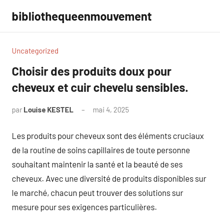
Aller
bibliothequeenmouvement
au
contenu
Uncategorized
Choisir des produits doux pour
cheveux et cuir chevelu sensibles.
par
Louise KESTEL
mai 4, 2025
Aucun
commentaire
Les produits pour cheveux sont des éléments cruciaux
de la routine de soins capillaires de toute personne
souhaitant maintenir la santé et la beauté de ses
cheveux. Avec une diversité de produits disponibles sur
le marché, chacun peut trouver des solutions sur
mesure pour ses exigences particulières.