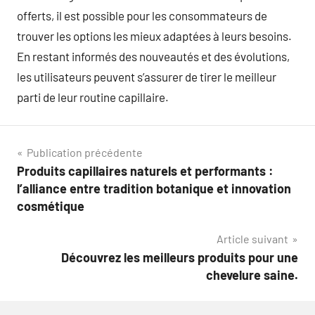
offerts, il est possible pour les consommateurs de
trouver les options les mieux adaptées à leurs besoins.
En restant informés des nouveautés et des évolutions,
les utilisateurs peuvent s’assurer de tirer le meilleur
parti de leur routine capillaire.
Navigation
Publication précédente
Produits capillaires naturels et performants :
de
l’alliance entre tradition botanique et innovation
l’article
cosmétique
Article suivant
Découvrez les meilleurs produits pour une
chevelure saine.