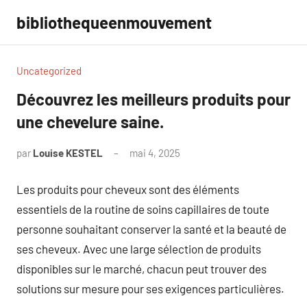
Aller
bibliothequeenmouvement
au
contenu
Uncategorized
Découvrez les meilleurs produits pour
une chevelure saine.
par
Louise KESTEL
mai 4, 2025
Aucun
commentaire
Les produits pour cheveux sont des éléments
essentiels de la routine de soins capillaires de toute
personne souhaitant conserver la santé et la beauté de
ses cheveux. Avec une large sélection de produits
disponibles sur le marché, chacun peut trouver des
solutions sur mesure pour ses exigences particulières.