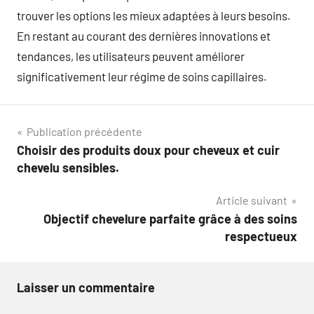
trouver les options les mieux adaptées à leurs besoins.
En restant au courant des dernières innovations et
tendances, les utilisateurs peuvent améliorer
significativement leur régime de soins capillaires.
Navigation
Publication précédente
Choisir des produits doux pour cheveux et cuir
de
chevelu sensibles.
l’article
Article suivant
Objectif chevelure parfaite grâce à des soins
respectueux
Laisser un commentaire