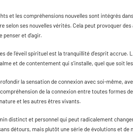
ghts et les compréhensions nouvelles sont intégrés dans
re selon ses nouvelles vérités. Cela peut provoquer de
e penser et d’agir.
 de l’éveil spirituel est la tranquillité d’esprit accrue. 
lme et de contentement qui s’installe, quel que soit les
rofondir la sensation de connexion avec soi-même, avec
te compréhension de la connexion entre toutes formes d
nature et les autres êtres vivants.
emin distinct et personnel qui peut radicalement changer
n sans détours, mais plutôt une série de évolutions et 