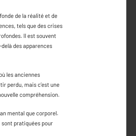
onde de la réalité et de
ences, tels que des crises
ofondes. Il est souvent
au-delà des apparences
 où les anciennes
ir perdu, mais c’est une
 nouvelle compréhension.
plan mental que corporel.
s sont pratiquées pour