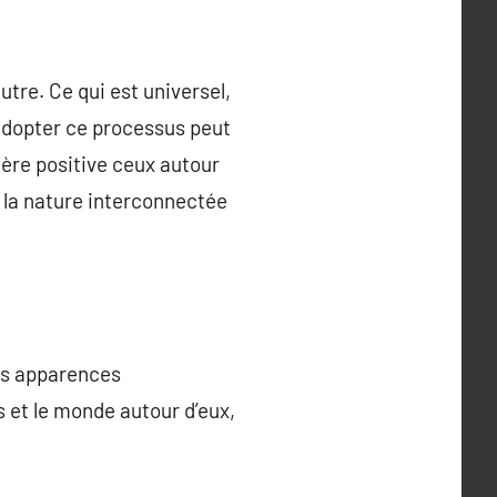
utre. Ce qui est universel,
. Adopter ce processus peut
ère positive ceux autour
 la nature interconnectée
des apparences
 et le monde autour d’eux,