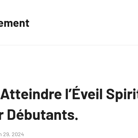
vement
teindre l’Éveil Spiri
r Débutants.
in 29, 2024
Aucun