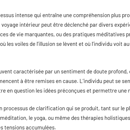
commentaire
ocessus intense qui entraîne une compréhension plus prof
 voyage intérieur peut être déclenché par divers expéri
ces de vie marquantes, ou des pratiques méditatives pr
es voiles de l’illusion se lèvent et où l’individu voit 
ouvent caractérisée par un sentiment de doute profond,
ncent à être remises en cause. L’individu peut se sent
tre en question les idées préconçues et permettre une
un processus de clarification qui se produit, tant sur le 
a méditation, le yoga, ou même des thérapies holistique
des tensions accumulées.