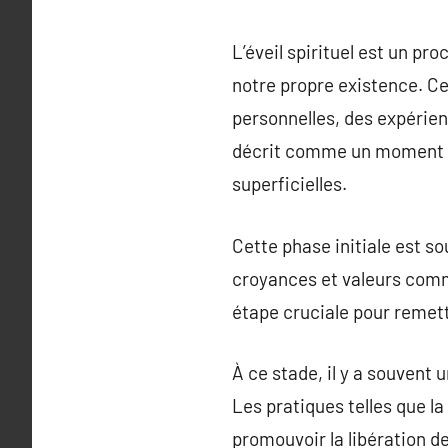
L’éveil spirituel est un pr
notre propre existence. Ce
personnelles, des expérien
décrit comme un moment où l
superficielles.
Cette phase initiale est s
croyances et valeurs comme
étape cruciale pour remet
À ce stade, il y a souvent 
Les pratiques telles que l
promouvoir la libération 