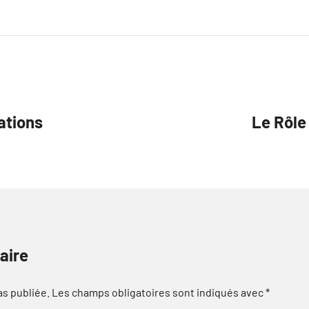
ations
Le Rôle 
aire
as publiée.
Les champs obligatoires sont indiqués avec
*