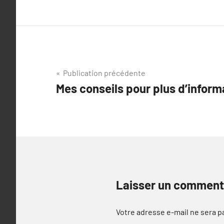
Navigation
Publication précédente
Mes conseils pour plus d’inform
de
l’article
Laisser un comment
Votre adresse e-mail ne sera p