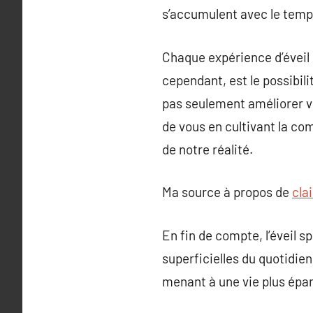
s’accumulent avec le temp
Chaque expérience d’éveil e
cependant, est le possibili
pas seulement améliorer vo
de vous en cultivant la c
de notre réalité.
Ma source à propos de
cla
En fin de compte, l’éveil 
superficielles du quotidie
menant à une vie plus épa