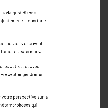
 la vie quotidienne.
s ajustements importants
Les individus décrivent
 tumultes extérieurs.
 les autres, et avec
e vie peut engendrer un
 votre perspective sur la
de métamorphoses qui