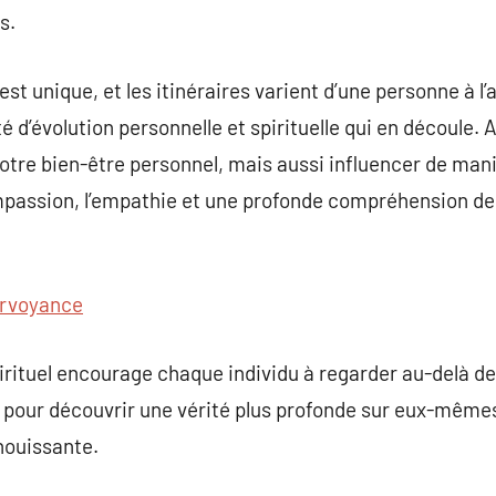
s.
st unique, et les itinéraires varient d’une personne à l’a
té d’évolution personnelle et spirituelle qui en découle
tre bien-être personnel, mais aussi influencer de mani
ompassion, l’empathie et une profonde compréhension de
irvoyance
spirituel encourage chaque individu à regarder au-delà 
n pour découvrir une vérité plus profonde sur eux-mêmes
nouissante.