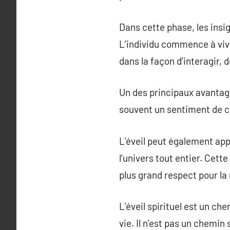
Dans cette phase, les insi
L’individu commence à viv
dans la façon d’interagir, d
Un des principaux avantages
souvent un sentiment de ca
L’éveil peut également app
l’univers tout entier. Cet
plus grand respect pour la 
L’éveil spirituel est un ch
vie. Il n’est pas un chemi