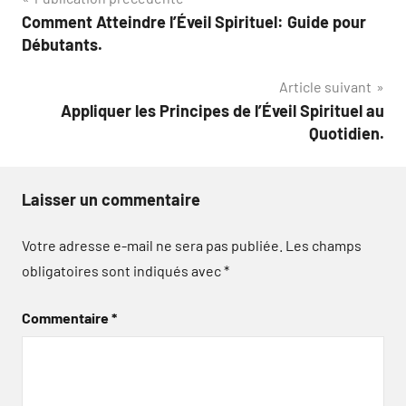
Navigation
Comment Atteindre l’Éveil Spirituel: Guide pour
de
Débutants.
l’article
Article suivant
Appliquer les Principes de l’Éveil Spirituel au
Quotidien.
Laisser un commentaire
Votre adresse e-mail ne sera pas publiée.
Les champs
obligatoires sont indiqués avec
*
Commentaire
*