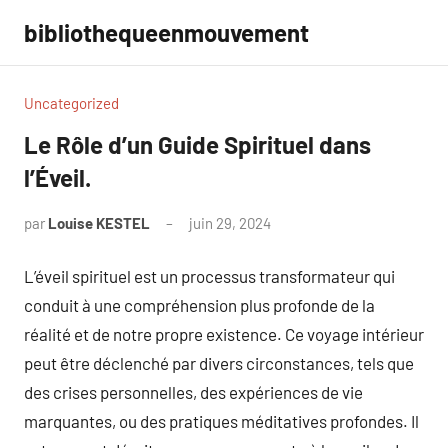
Aller
bibliothequeenmouvement
au
contenu
Uncategorized
Le Rôle d’un Guide Spirituel dans
l’Éveil.
par
Louise KESTEL
juin 29, 2024
Aucun
commentaire
L’éveil spirituel est un processus transformateur qui
conduit à une compréhension plus profonde de la
réalité et de notre propre existence. Ce voyage intérieur
peut être déclenché par divers circonstances, tels que
des crises personnelles, des expériences de vie
marquantes, ou des pratiques méditatives profondes. Il