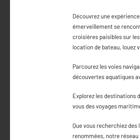
Découvrez une expérience u
émerveillement se rencont
croisières paisibles sur l
location de bateau, louez 
Parcourez les voies naviga
découvertes aquatiques a
Explorez les destinations d
vous des voyages maritime
Que vous recherchiez des l
renommées, notre réseau of