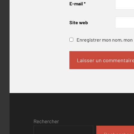
E-mail
*
Site web
Enregistrer mon nom, mon e
Rechercher