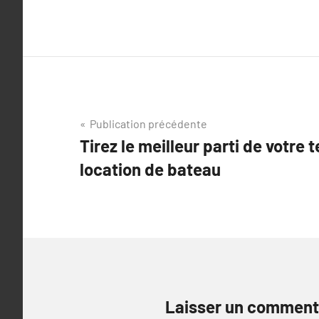
Navigation
Publication précédente
Tirez le meilleur parti de votre 
de
location de bateau
l’article
Laisser un comment