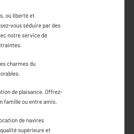
, où liberté et
ssez-vous séduire par des
vec notre service de
traintes.
 des charmes du
orables.
ation de plaisance. Offrez-
 famille ou entre amis.
ocation de navires
qualité supérieure et