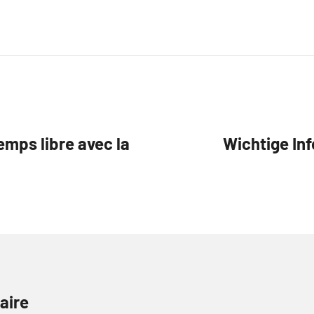
temps libre avec la
Wichtige In
aire