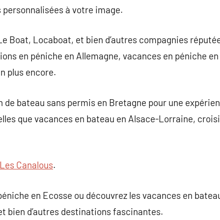
s personnalisées à votre image.
Le Boat, Locaboat, et bien d’autres compagnies réputée
tions en péniche en Allemagne, vacances en péniche en
en plus encore.
n de bateau sans permis en Bretagne pour une expérienc
lles que vacances en bateau en Alsace-Lorraine, croisiè
Les Canalous
.
péniche en Ecosse ou découvrez les vacances en bateau 
t bien d’autres destinations fascinantes.