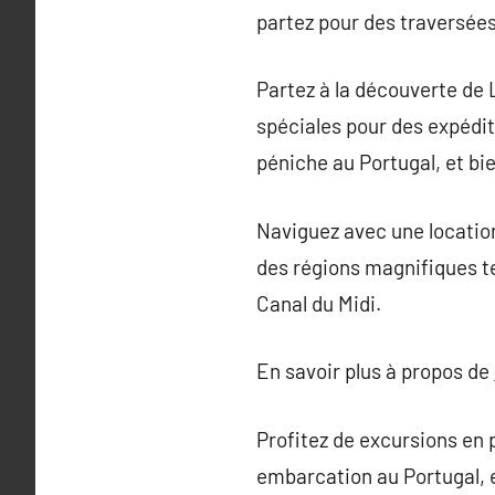
partez pour des traversée
Partez à la découverte de 
spéciales pour des expédi
péniche au Portugal, et bi
Naviguez avec une locatio
des régions magnifiques te
Canal du Midi.
En savoir plus à propos de
Profitez de excursions en 
embarcation au Portugal, e