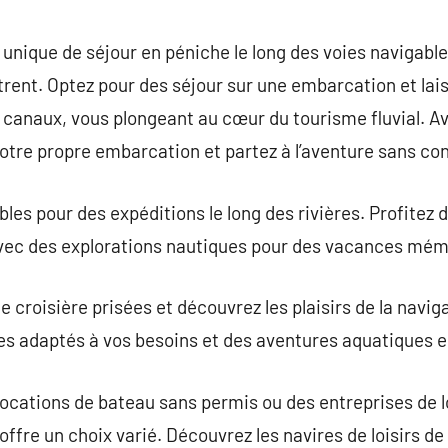
commentaire
nique de séjour en péniche le long des voies navigables
rent. Optez pour des séjour sur une embarcation et lai
es canaux, vous plongeant au cœur du tourisme fluvial. A
votre propre embarcation et partez à l’aventure sans con
bles pour des expéditions le long des rivières. Profitez
vec des explorations nautiques pour des vacances mém
e croisière prisées et découvrez les plaisirs de la navig
s adaptés à vos besoins et des aventures aquatiques en
ocations de bateau sans permis ou des entreprises de l
fre un choix varié. Découvrez les navires de loisirs de 