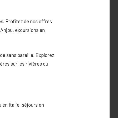
s. Profitez de nos offres
 Anjou, excursions en
e sans pareille. Explorez
res sur les rivières du
en Italie, séjours en