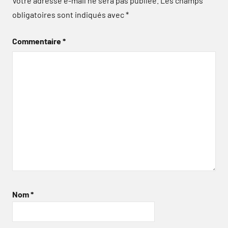
Votre adresse e-mail ne sera pas publiée.
Les champs
obligatoires sont indiqués avec
*
Commentaire
*
Nom
*