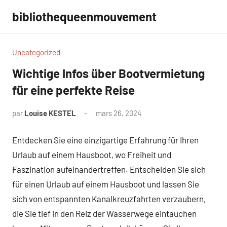
Aller
bibliothequeenmouvement
au
contenu
Uncategorized
Wichtige Infos über Bootvermietung
für eine perfekte Reise
par
Louise KESTEL
mars 26, 2024
Aucun
commentaire
Entdecken Sie eine einzigartige Erfahrung für Ihren
Urlaub auf einem Hausboot, wo Freiheit und
Faszination aufeinandertreffen. Entscheiden Sie sich
für einen Urlaub auf einem Hausboot und lassen Sie
sich von entspannten Kanalkreuzfahrten verzaubern,
die Sie tief in den Reiz der Wasserwege eintauchen