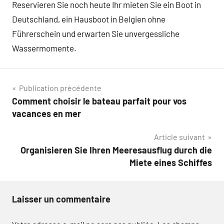
Reservieren Sie noch heute Ihr mieten Sie ein Boot in
Deutschland, ein Hausboot in Belgien ohne
Führerschein und erwarten Sie unvergessliche
Wassermomente.
Navigation
Publication précédente
Comment choisir le bateau parfait pour vos
de
vacances en mer
l’article
Article suivant
Organisieren Sie Ihren Meeresausflug durch die
Miete eines Schiffes
Laisser un commentaire