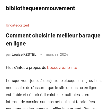
Aller
bibliothequeenmouvement
au
contenu
Uncategorized
Comment choisir le meilleur baraque
en ligne
par
Louise KESTEL
mars 22, 2024
Aucun
commentaire
Plus d’infos à propos de
Découvrez le site
Lorsque vous jouez à des jeux de bicoque en ligne, il est
nécessaire de s’assurer que le site de casino en ligne
est fiable et sécurisé. Il existe de multiples sites
internet de cassine sur internet qui sont fabriquées
pour amuser les joueurs et piller leur argent. Dans cet