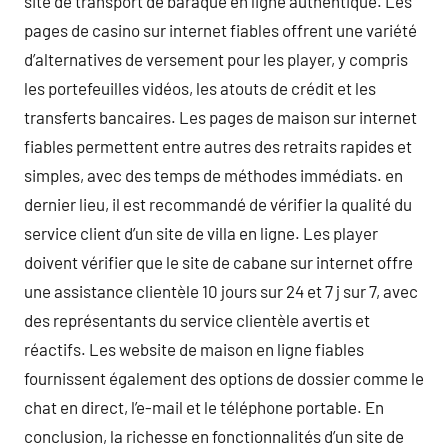
site de transport de baraque en ligne authentique. Les
pages de casino sur internet fiables offrent une variété
d’alternatives de versement pour les player, y compris
les portefeuilles vidéos, les atouts de crédit et les
transferts bancaires. Les pages de maison sur internet
fiables permettent entre autres des retraits rapides et
simples, avec des temps de méthodes immédiats. en
dernier lieu, il est recommandé de vérifier la qualité du
service client d’un site de villa en ligne. Les player
doivent vérifier que le site de cabane sur internet offre
une assistance clientèle 10 jours sur 24 et 7 j sur 7, avec
des représentants du service clientèle avertis et
réactifs. Les website de maison en ligne fiables
fournissent également des options de dossier comme le
chat en direct, l’e-mail et le téléphone portable. En
conclusion, la richesse en fonctionnalités d’un site de