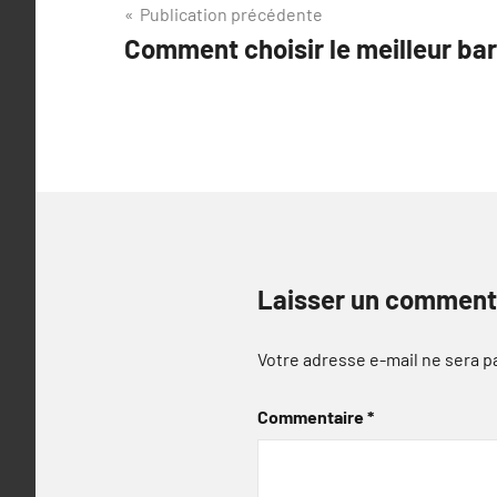
Navigation
Publication précédente
Comment choisir le meilleur bar
de
l’article
Laisser un comment
Votre adresse e-mail ne sera p
Commentaire
*