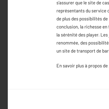
s’assurer que le site de cas
représentants du service c
de plus des possibilités de 
conclusion, la richesse en 
la sérénité des player. Le
renommée, des possibilités
un site de transport de ba
En savoir plus à propos de