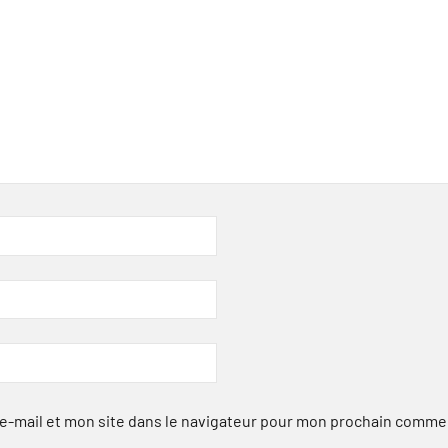
-mail et mon site dans le navigateur pour mon prochain comme