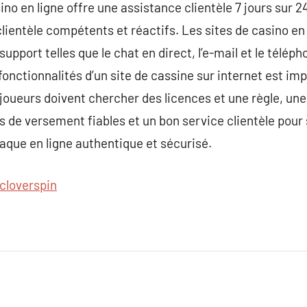
ino en ligne offre une assistance clientèle 7 jours sur 24
lientèle compétents et réactifs. Les sites de casino en
support telles que le chat en direct, l’e-mail et le télép
fonctionnalités d’un site de cassine sur internet est imp
s joueurs doivent chercher des licences et une règle, un
 de versement fiables et un bon service clientèle pour s
raque en ligne authentique et sécurisé.
cloverspin