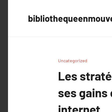
Aller
au
bibliothequeenmou
contenu
Uncategorized
Les straté
ses gains 
internet