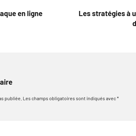
aque en ligne
Les stratégies à u
d
aire
as publiée.
Les champs obligatoires sont indiqués avec
*