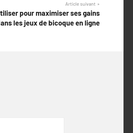
Article suivant
tiliser pour maximiser ses gains
ans les jeux de bicoque en ligne