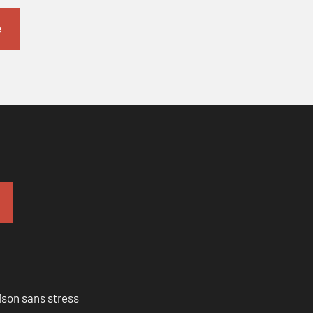
ison sans stress