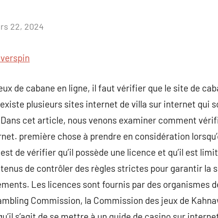
rs 22, 2024
Aucun
commentaire
overspin
ux de cabane en ligne, il faut vérifier que le site de ca
 existe plusieurs sites internet de villa sur internet qui 
. Dans cet article, nous venons examiner comment vérifie
rnet. première chose à prendre en considération lorsqu
est de vérifier qu’il possède une licence et qu’il est lim
enus de contrôler des règles strictes pour garantir la s
ments. Les licences sont fournis par des organismes de
ambling Commission, la Commission des jeux de Kahnaw
il s’agit de se mettre à un guide de casino sur internet