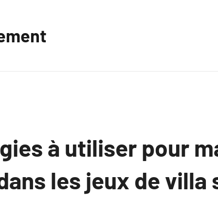
vement
gies à utiliser pour 
dans les jeux de villa 