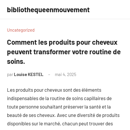
Aller
bibliothequeenmouvement
au
contenu
Uncategorized
Comment les produits pour cheveux
peuvent transformer votre routine de
soins.
par
Louise KESTEL
mai 4, 2025
Aucun
commentaire
Les produits pour cheveux sont des éléments
indispensables de la routine de soins capillaires de
toute personne souhaitant préserver la santé et la
beauté de ses cheveux. Avec une diversité de produits
disponibles sur le marché, chacun peut trouver des