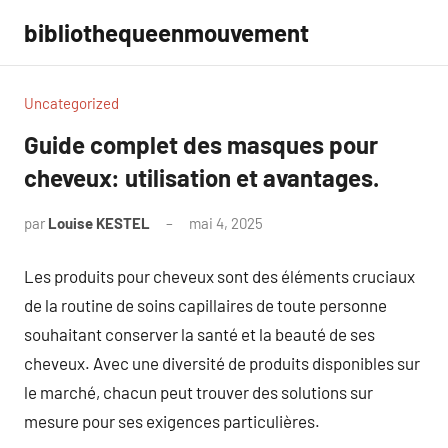
Aller
bibliothequeenmouvement
au
contenu
Uncategorized
Guide complet des masques pour
cheveux: utilisation et avantages.
par
Louise KESTEL
mai 4, 2025
Aucun
commentaire
Les produits pour cheveux sont des éléments cruciaux
de la routine de soins capillaires de toute personne
souhaitant conserver la santé et la beauté de ses
cheveux. Avec une diversité de produits disponibles sur
le marché, chacun peut trouver des solutions sur
mesure pour ses exigences particulières.