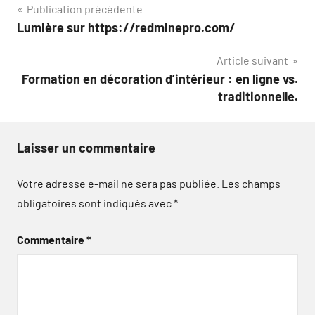
Navigation
Publication précédente
Lumière sur https://redminepro.com/
de
Article suivant
l’article
Formation en décoration d’intérieur : en ligne vs.
traditionnelle.
Laisser un commentaire
Votre adresse e-mail ne sera pas publiée.
Les champs
obligatoires sont indiqués avec
*
Commentaire
*