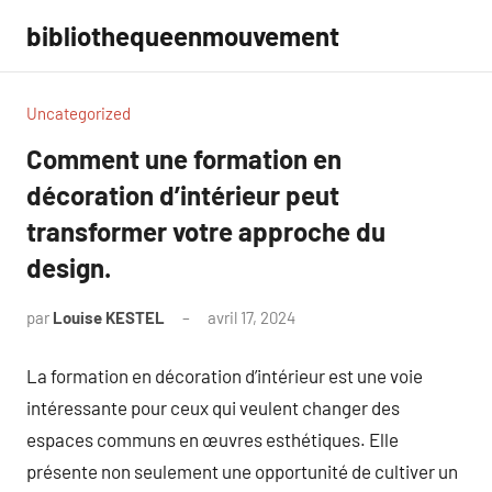
Aller
bibliothequeenmouvement
au
contenu
Uncategorized
Comment une formation en
décoration d’intérieur peut
transformer votre approche du
design.
par
Louise KESTEL
avril 17, 2024
Aucun
commentaire
La formation en décoration d’intérieur est une voie
intéressante pour ceux qui veulent changer des
espaces communs en œuvres esthétiques. Elle
présente non seulement une opportunité de cultiver un