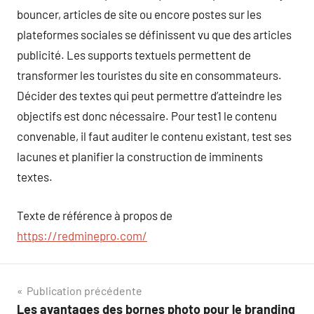
bouncer, articles de site ou encore postes sur les
plateformes sociales se définissent vu que des articles
publicité. Les supports textuels permettent de
transformer les touristes du site en consommateurs.
Décider des textes qui peut permettre d’atteindre les
objectifs est donc nécessaire. Pour test1 le contenu
convenable, il faut auditer le contenu existant, test ses
lacunes et planifier la construction de imminents
textes.
Texte de référence à propos de
https://redminepro.com/
Navigation
Publication précédente
Les avantages des bornes photo pour le branding