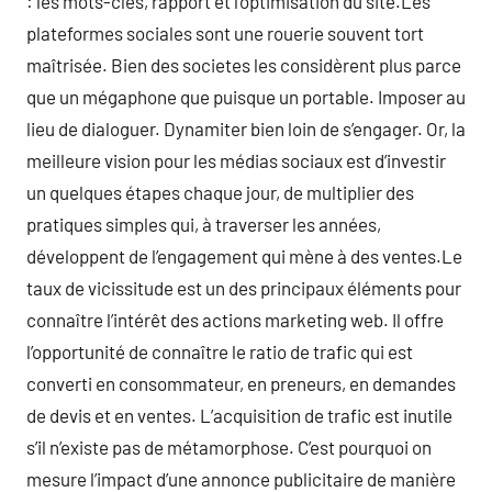
: les mots-clés, rapport et l’optimisation du site.Les
plateformes sociales sont une rouerie souvent tort
maîtrisée. Bien des societes les considèrent plus parce
que un mégaphone que puisque un portable. Imposer au
lieu de dialoguer. Dynamiter bien loin de s’engager. Or, la
meilleure vision pour les médias sociaux est d’investir
un quelques étapes chaque jour, de multiplier des
pratiques simples qui, à traverser les années,
développent de l’engagement qui mène à des ventes.Le
taux de vicissitude est un des principaux éléments pour
connaître l’intérêt des actions marketing web. Il offre
l’opportunité de connaître le ratio de trafic qui est
converti en consommateur, en preneurs, en demandes
de devis et en ventes. L’acquisition de trafic est inutile
s’il n’existe pas de métamorphose. C’est pourquoi on
mesure l’impact d’une annonce publicitaire de manière