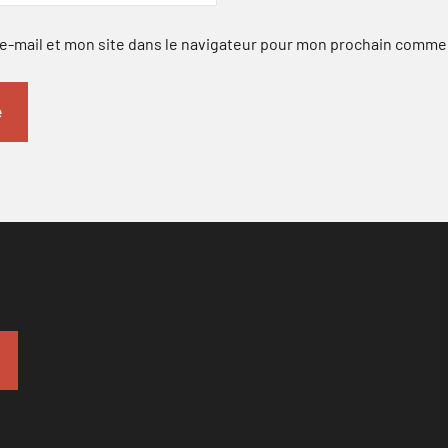
-mail et mon site dans le navigateur pour mon prochain comme