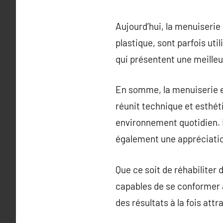
Aujourd’hui, la menuiserie 
plastique, sont parfois ut
qui présentent une meilleu
En somme, la menuiserie e
réunit technique et esthét
environnement quotidien. 
également une appréciatio
Que ce soit de réhabiliter
capables de se conformer a
des résultats à la fois att