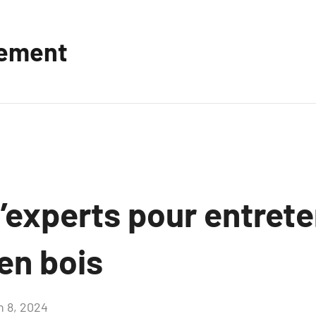
vement
’experts pour entrete
en bois
n 8, 2024
Aucun