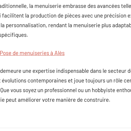
raditionnelle, la menuiserie embrasse des avancées telle
i facilitent la production de pièces avec une précision 
r la personnalisation, rendant la menuiserie plus adapta
spécifiques.
Pose de menuiseries à Alès
demeure une expertise indispensable dans le secteur de
 évolutions contemporaines et joue toujours un rôle ce
s. Que vous soyez un professionnel ou un hobbyiste entho
 peut améliorer votre manière de construire.