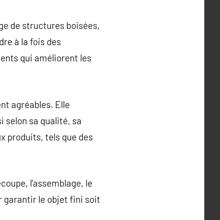
age de structures boisées,
re à la fois des
nts qui améliorent les
nt agréables. Elle
 selon sa qualité, sa
x produits, tels que des
coupe, l’assemblage, le
garantir le objet fini soit