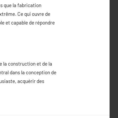
s que la fabrication
extrême. Ce qui ouvre de
ble et capable de répondre
 la construction et de la
ntral dans la conception de
usiaste, acquérir des