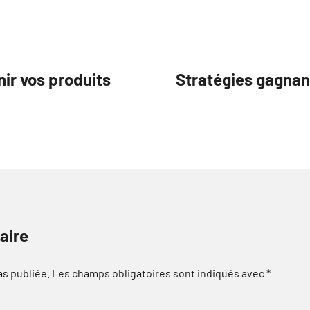
nir vos produits
Stratégies gagnan
aire
as publiée.
Les champs obligatoires sont indiqués avec
*