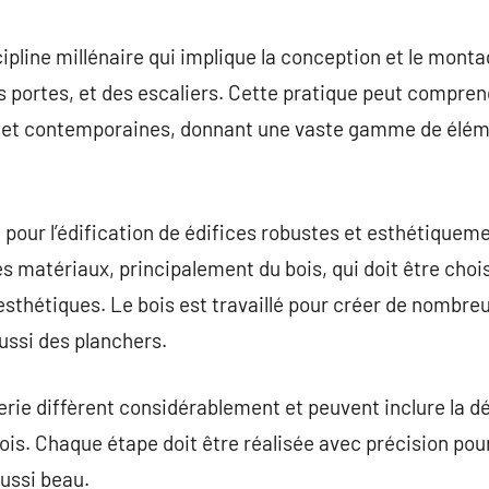
commentaire
ipline millénaire qui implique la conception et le mont
s portes, et des escaliers. Cette pratique peut comprend
s et contemporaines, donnant une vaste gamme de éléme
 pour l’édification de édifices robustes et esthétiqueme
 matériaux, principalement du bois, qui doit être choisi
 esthétiques. Le bois est travaillé pour créer de nombreu
ussi des planchers.
ie diffèrent considérablement et peuvent inclure la dé
bois. Chaque étape doit être réalisée avec précision pour 
aussi beau.