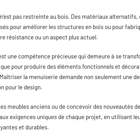
n’est pas restreinte au bois. Des matériaux alternatifs,
ilisés pour améliorer les structures en bois ou pour fab
re résistance ou un aspect plus actuel.
st une compétence précieuse qui demeure à se transfo
ique pour produire des éléments fonctionnels et décorat
Maîtriser la menuiserie demande non seulement une de
n pour le design.
 des meubles anciens ou de concevoir des nouveautés de
ux exigences uniques de chaque projet, en utilisant le
rayantes et durables.