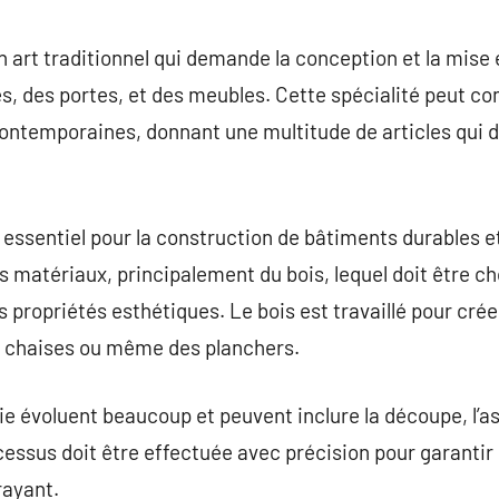
commentaire
 art traditionnel qui demande la conception et la mise 
es, des portes, et des meubles. Cette spécialité peut co
ontemporaines, donnant une multitude de articles qui d
 essentiel pour la construction de bâtiments durables e
matériaux, principalement du bois, lequel doit être cho
es propriétés esthétiques. Le bois est travaillé pour crée
s chaises ou même des planchers.
e évoluent beaucoup et peuvent inclure la découpe, l’a
cessus doit être effectuée avec précision pour garantir le
rayant.