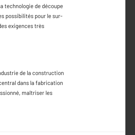
 la technologie de découpe
s possibilités pour le sur-
des exigences très
ndustrie de la construction
central dans la fabrication
ssionné, maîtriser les