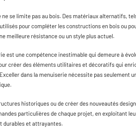
 ne se limite pas au bois. Des matériaux alternatifs, tels
utilisés pour compléter les constructions en bois ou po
e meilleure résistance ou un style plus actuel.
rie est une compétence inestimable qui demeure à évolu
ur créer des éléments utilitaires et décoratifs qui enri
Exceller dans la menuiserie nécessite pas seulement u
ique.
structures historiques ou de créer des nouveautés design
mandes particulières de chaque projet, en exploitant l
nt durables et attrayantes.