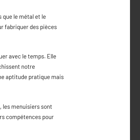
 que le métal et le
ur fabriquer des pièces
er avec le temps. Elle
chissent notre
ne aptitude pratique mais
, les menuisiers sont
eurs compétences pour