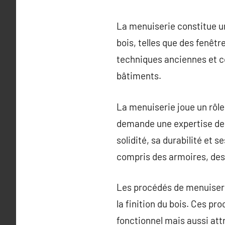
La menuiserie constitue un
bois, telles que des fenêtr
techniques anciennes et c
bâtiments.
La menuiserie joue un rôle
demande une expertise des 
solidité, sa durabilité et s
compris des armoires, de
Les procédés de menuiseri
la finition du bois. Ces pro
fonctionnel mais aussi att