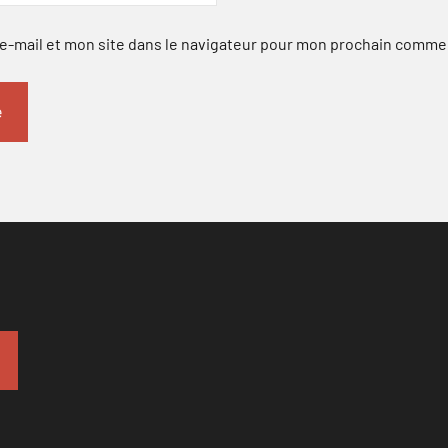
-mail et mon site dans le navigateur pour mon prochain comme