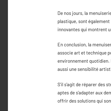
De nos jours, la menuiserie
plastique, sont également 
innovantes qui montrent un
En conclusion, la menuise
associe art et technique po
environnement quotidien. 
aussi une sensibilité artist
S’il s’agit de réparer des 
aptes de s’adapter aux de
offrir des solutions qui so