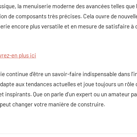
assique, la menuiserie moderne des avancées telles que
ation de composants très précises. Cela ouvre de nouvelle
rie encore plus versatile et en mesure de satisfaire à 
rez-en plus ici
e continue d’être un savoir-faire indispensable dans l’i
’adapte aux tendances actuelles et joue toujours un rôle 
et inspirants. Que on parle d’un expert ou un amateur pa
peut changer votre manière de construire.