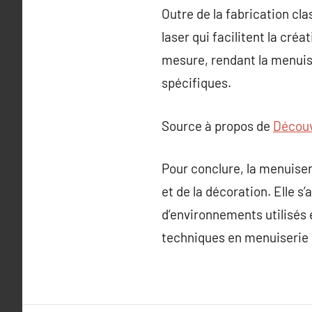
Outre de la fabrication cl
laser qui facilitent la cré
mesure, rendant la menuise
spécifiques.
Source à propos de
Découv
Pour conclure, la menuiseri
et de la décoration. Elle s
d’environnements utilisés 
techniques en menuiserie 