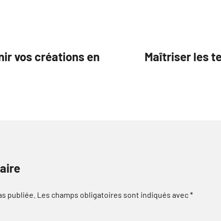
nir vos créations en
Maîtriser les 
aire
as publiée.
Les champs obligatoires sont indiqués avec
*