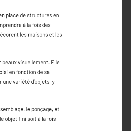
en place de structures en
mprendre à la fois des
écorent les maisons et les
t beaux visuellement. Elle
isi en fonction de sa
r une variété d’objets, y
ssemblage, le ponçage, et
 objet fini soit à la fois