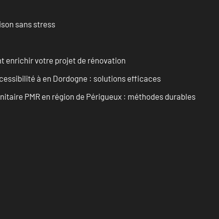
ison sans stress
enrichir votre projet de rénovation
cessibilité à en Dordogne : solutions efficaces
anitaire PMR en région de Périgueux : méthodes durables