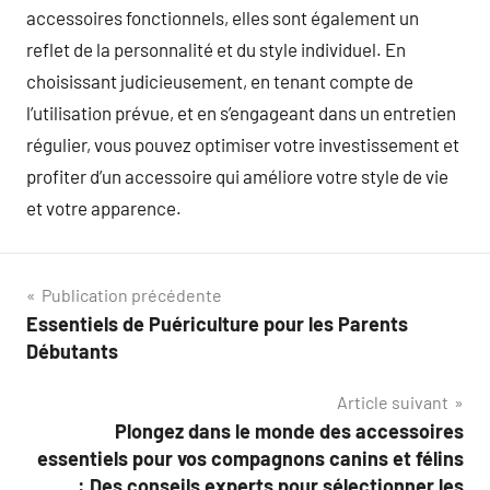
accessoires fonctionnels, elles sont également un
reflet de la personnalité et du style individuel. En
choisissant judicieusement, en tenant compte de
l’utilisation prévue, et en s’engageant dans un entretien
régulier, vous pouvez optimiser votre investissement et
profiter d’un accessoire qui améliore votre style de vie
et votre apparence.
Navigation
Publication précédente
Essentiels de Puériculture pour les Parents
de
Débutants
l’article
Article suivant
Plongez dans le monde des accessoires
essentiels pour vos compagnons canins et félins
: Des conseils experts pour sélectionner les