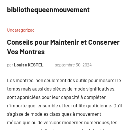
Aller
bibliothequeenmouvement
au
contenu
Uncategorized
Conseils pour Maintenir et Conserver
Vos Montres
par
Louise KESTEL
septembre 30, 2024
Aucun
commentaire
Les montres, non seulement des outils pour mesurer le
temps mais aussi des pièces de mode significatives,
sont appréciées pour leur capacité à compléter
n’importe quel ensemble et leur utilité quotidienne. Qu’il
s’agisse de modèles classiques à mouvement
mécanique ou de versions modernes numériques, les