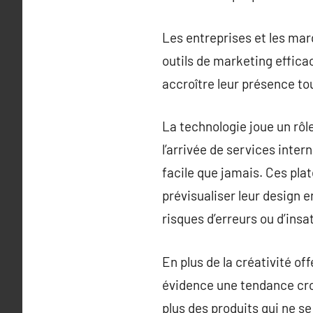
Les entreprises et les ma
outils de marketing effica
accroître leur présence tou
La technologie joue un rôl
l’arrivée de services inte
facile que jamais. Ces pla
prévisualiser leur design 
risques d’erreurs ou d’insa
En plus de la créativité o
évidence une tendance cro
plus des produits qui ne s