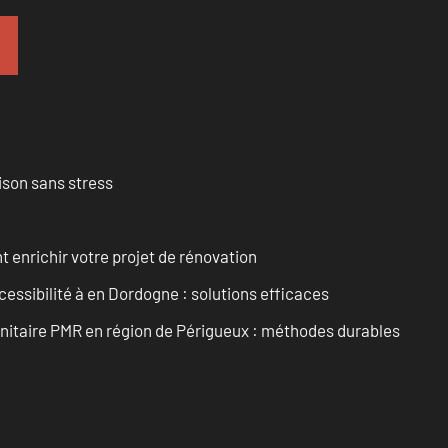
ison sans stress
enrichir votre projet de rénovation
cessibilité à en Dordogne : solutions efficaces
anitaire PMR en région de Périgueux : méthodes durables