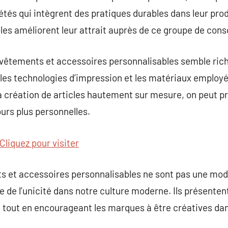
étés qui intègrent des pratiques durables dans leur pr
les améliorent leur attrait auprès de ce groupe de co
 vêtements et accessoires personnalisables semble rich
 les technologies d’impression et les matériaux employ
a création de articles hautement sur mesure, on peut pr
urs plus personnelles.
Cliquez pour visiter
ts et accessoires personnalisables ne sont pas une mo
 de l’unicité dans notre culture moderne. Ils présente
r, tout en encourageant les marques à être créatives da