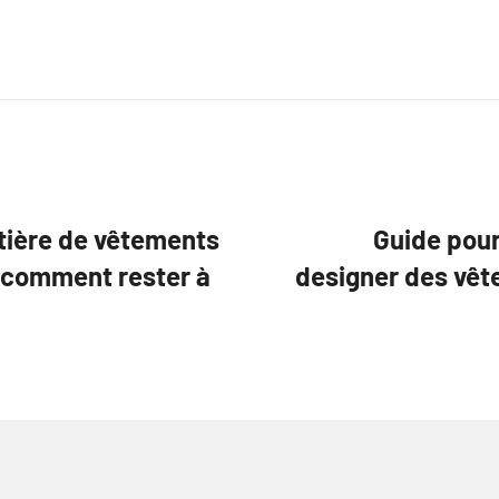
tière de vêtements
Guide pour
 comment rester à
designer des vêt