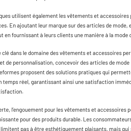
rques utilisent également les vêtements et accessoire
ces. En ajoutant leur marque sur des articles de mode, 
t en fournissant à leurs clients une manière à la mode de
e clé dans le domaine des vêtements et accessoires per
rnet de personnalisation, concevoir des articles de mode
teformes proposent des solutions pratiques qui permett
en temps réel, garantissant ainsi une satisfaction imméd
tisfaction.
fferte, l’engouement pour les vêtements et accessoires 
issante pour des produits durable. Les consommateurs
e limitent pas à être esthétiquement plaisants, mais qu