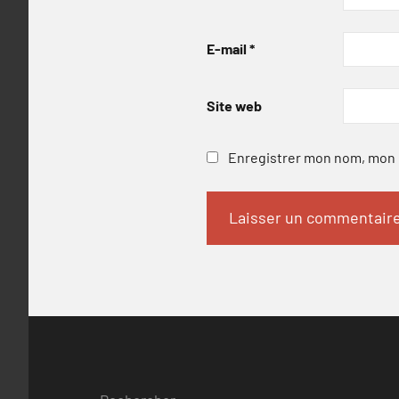
E-mail
*
Site web
Enregistrer mon nom, mon e