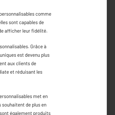
s personnalisables comme
elles sont capables de
 afficher leur fidélité.
sonnalisables. Grâce à
 uniques est devenu plus
ent aux clients de
iate et réduisant les
personnalisables met en
 souhaitent de plus en
i sont également produits