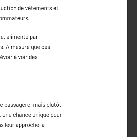
oduction de vêtements et
nsommateurs.
e, alimenté par
és. À mesure que ces
évoir à voir des
de passagère, mais plutôt
nt une chance unique pour
ns leur approche la