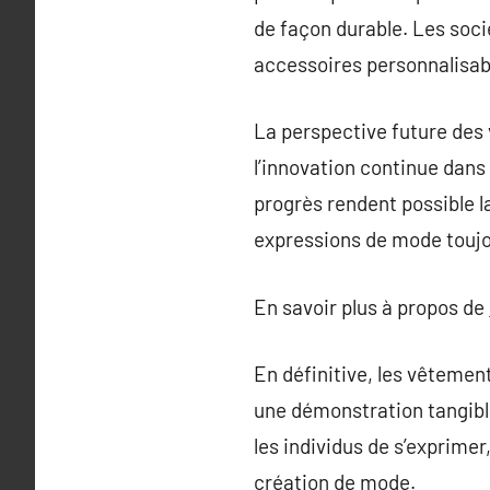
de façon durable. Les soci
accessoires personnalisab
La perspective future des
l’innovation continue dans
progrès rendent possible l
expressions de mode toujo
En savoir plus à propos de
En définitive, les vêtemen
une démonstration tangible
les individus de s’exprime
création de mode.