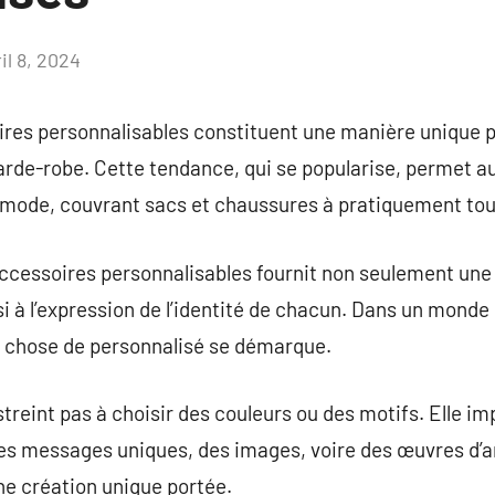
il 8, 2024
Aucun
commentaire
res personnalisables constituent une manière unique p
garde-robe. Cette tendance, qui se popularise, permet au
 mode, couvrant sacs et chaussures à pratiquement tout
ccessoires personnalisables fournit non seulement une 
 à l’expression de l’identité de chacun. Dans un monde
e chose de personnalisé se démarque.
treint pas à choisir des couleurs ou des motifs. Elle im
des messages uniques, des images, voire des œuvres d’ar
ne création unique portée.