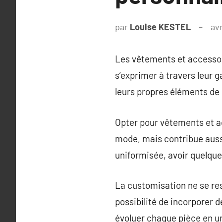
par
Louise KESTEL
avr
Les vêtements et accessoi
s’exprimer à travers leur 
leurs propres éléments de
Opter pour vêtements et a
mode, mais contribue aussi
uniformisée, avoir quelqu
La customisation ne se res
possibilité de incorporer 
évoluer chaque pièce en u